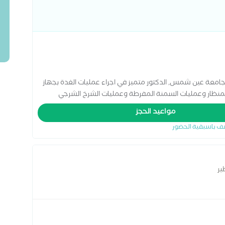
ر جامعة عين شمس, الدكتور متميز في اجراء عمليات الغدة بجهاز
 بالمنظار وعمليات السمنة المفرطة وعمليات الشرخ الشرجي
مواعيد الحجز
ف باسبقية الحضور
ير