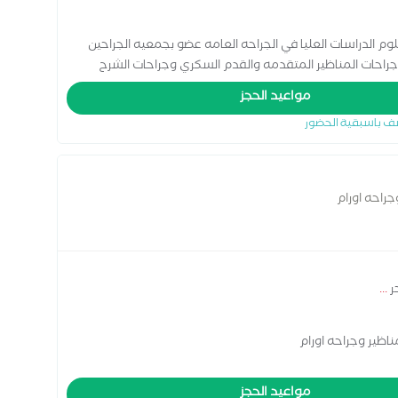
وم الدراسات العليا في الجراحه العامه عضو بجمعيه الجراحين
وجراحات المناظير المتقدمه والقدم السكري وجراحات الشرح
مواعيد الحجز
ف باسبقية الحضور
راحه اورام
ر
...
ظير وجراحه اورام
مواعيد الحجز