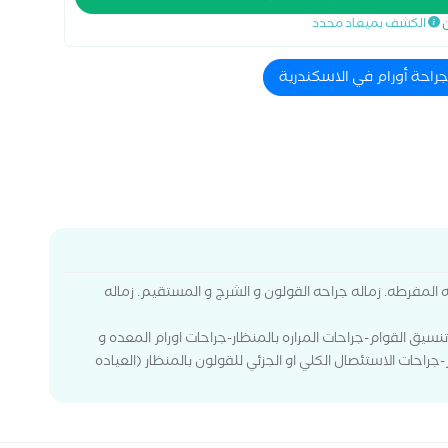
ن
الكشف بميعاد محدد
جراحة أورام في الاسكندرية
 المفرطه. زماله جراحه القولون و الشرج و المستقيم. زماله
ق القوام-جراحات المراره بالمنظار-جراحات اورام المعده و
احات الاستئصال الكلي او الجزئي للقولون بالمنظار (العياده