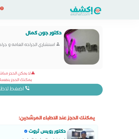
دكتور جون كمال
استشاري الجراحه العامه و جراح
لا يمكن الحجز مبا
يمكنك الحجز بنفسك 
اضغط لاظهار
يمكنك الحجز عند الاطباء المرشحين:
دكتور رويس ثروت