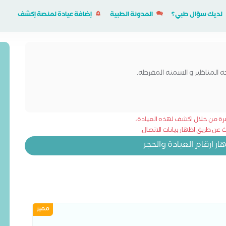
لديك سؤال طبي؟
المدونة الطبية
إضافة عيادة لمنصة إكشف
ه المناظير و السمنه المفرطه.
شرة من خلال اكشف لهذه العيادة،
عن طريق اظهار بيانات الاتصال:
 ارقام العيادة والحجز
مميز