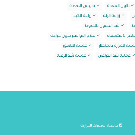
بالون المعدة
تدبيس المعدة
س
زراعة الرئة
زراعة الكبد
ط
شد الجفون بالخيوط
لاج الاستسقاء
علاج البواسير بدون جراحة
لية المرارة بالمنظار
عملية الناسور
عملية شد الذراعين
عملية شد الرقبة
حاسبة السعرات الحرارية