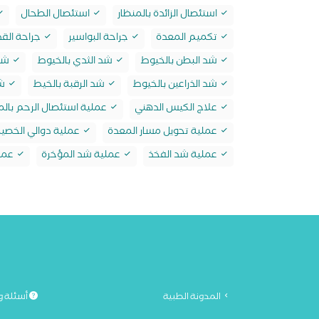
استئصال الزائدة بالمنظار
استئصال الطحال
تكميم المعدة
جراحة البواسير
جراحة الق
شد البطن بالخيوط
شد الثدي بالخيوط
شد 
شد الذراعين بالخيوط
شد الرقبة بالخيط
شد
علاج الكيس الدهني
عملية استئصال الرحم بالم
عملية تحويل مسار المعدة
عملية دوالي الخصي
عملية شد الفخذ
عملية شد المؤخرة
عملي
المدونة الطبية
أسئلة و