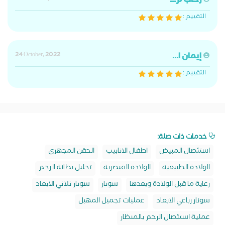
رحاب م...
التقييم :
إيمان ا...
24 October, 2022
التقييم :
خدمات ذات صلة:
استئصال المبيض
اطفال الانابيب
الحقن المجهري
الولادة الطبيعية
الولادة القيصرية
تحليل بطانة الرحم
رعاية ما قبل الولادة وبعدها
سونار
سونار ثلاثي الابعاد
سونار رباعي الابعاد
عمليات تجميل المهبل
عملية استئصال الرحم بالمنظار