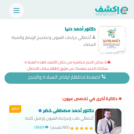
دكتور أحمد دنيا
أخصائي جراحات العيون وتصحيح الإبصار والمياة
البيضاء
لا يمكن الحجز مباشرة من خلال اكشف لهذه العيادة،
يمكنك الحجز بنفسك عن طريق اظهار بيانات الاتصال:
اضغط لاظهار ارقام العيادة والحجز
دكاترة أخرى في تخصص عيون:
مميز
دكتور أحمد مصطفى خضر
أخصائي طب وجراحة العيون وزميل كلية
الجراحين الملكية للعيون وعضو الجمعية
(150 تقييم)
13889
المصرية لجراحات الجفون والجهاز الدمعي