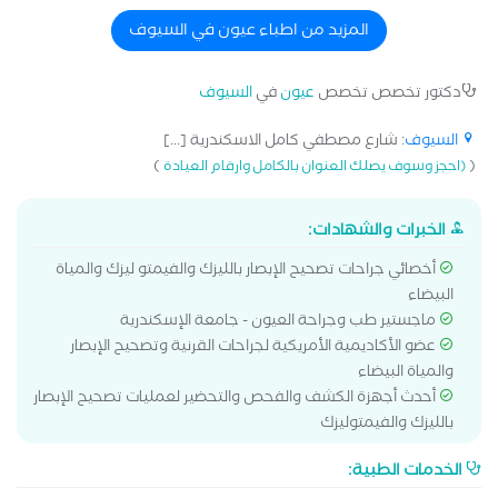
المزيد من اطباء عيون في السيوف
دكتور تخصص تخصص
عيون
في
السيوف
السيوف
: شارع مصطفي كامل الاسكندرية [...]
)
(
(احجز وسوف يصلك العنوان بالكامل وارقام العيادة
الخبرات والشهادات:
أخصائي جراحات تصحيح الإبصار بالليزك والفيمتو ليزك والمياة
البيضاء
ماجستير طب وجراحة العيون - جامعة الإسكندرية
عضو الأكاديمية الأمريكية لجراحات القرنية وتصحيح الإبصار
والمياة البيضاء
أحدث أجهزة الكشف والفحص والتحضير لعمليات تصحيح الإبصار
بالليزك والفيمتوليزك
الخدمات الطبية: