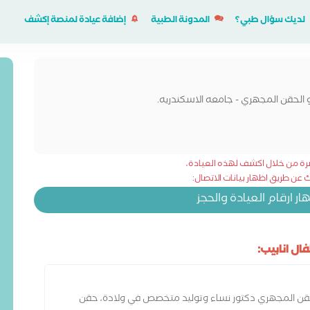
لديك سؤال طبي؟
المدونة الطبية
إضافة عيادة لمنصة إكشف
 الحقن المجهري - جامعه الاسكندريه.
شرة من خلال اكشف لهذه العيادة،
عن طريق اظهار بيانات الاتصال:
 ارقام العيادة والحجز
ل انابيب:
لحقن المجهري دكتور نساء وتوليد متخصص في ولادة، حقن