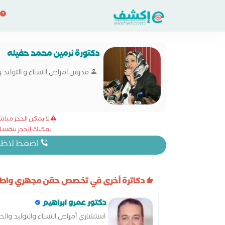
دكتورة نرمين محمد حفيله
مدرس امراض النساء و التوليد و
لا يمكن الحجز مبا
يمكنك الحجز بنفسك 
اضغط لاظهار
دكاترة أخرى في تخصص حقن مجهري واطفا
دكتور عمرو ابراهيم
استشاري أمراض النساء والتوليد وا