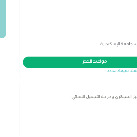
مراض نساء وتوليد و جراحات تجميل نسائية
، جامعة الإسكندرية
مواعيد الحجز
شف بميعاد محدد
حق المجهري وجراحة التجميل النسائي.