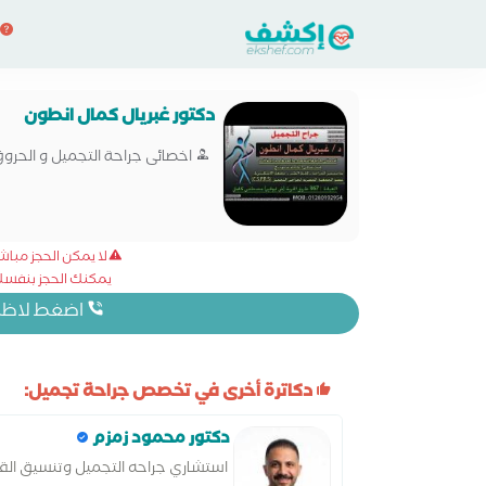
دكتور غبريال كمال انطون
اخصائى جراحة التجميل و الحروق 
لا يمكن الحجز مبا
يمكنك الحجز بنفسك 
اضغط لاظهار
دكاترة أخرى في تخصص جراحة تجميل:
دكتور محمود زمزم
استشاري جراحه التجميل وتنسيق الق