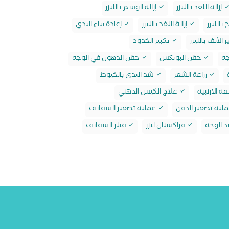
إزالة اللغد بالليزر
إزالة الوشم بالليزر
 بالليزر
إزالة اللغد بالليزر
إعادة بناء الثدي
الأنف بالليزر
تكبير الخدود
جه
حقن البوتکس
حقن الدهون في الوجه
زراعة الشعر
شد الثدي بالخيوط
ة الارنبية
علاج الكيس الدهني
لية تصغير الذقن
عملية تصغير الشفايف
 الوجه
فراكشنال ليزر
فيلر الشفايف