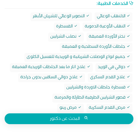
الخدمات الطبية:
الالتهاب الوعائي
التصوير الوعائي للشريان الأبهر
التهاب الأوعية الدموية
القسطرة
تخثر الأوردة العميقة
تصلب الشرايين
جلطات الأوردة السطحية و العميقة
جميع انواع الوصلات الشريانية و الوريدية للغسيل الكلوى
دوالي في الوريد
علاج اثار ما بعد الجلطات الوريدية العميقة
علاج القدم السكري
علاج دوالي الساقين بدون جراحة
قسطرة جلطات الاوردة والشرايين
قصور الشرايين الطرفية الطارئة والمزمنة
مرض القدم السكرية
مرض رينو
البحث عن دكتور