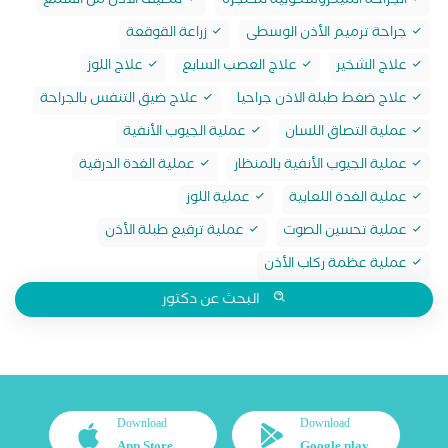
الجراحة الميكروسكوبية للحنجرة
تنظيف الأذن من الشمع
جراحة ترميم الأذن الوسطى
زراعة القوقعة
علاج الشخير
علاج العصب السابع
علاج اللوز
علاج ضغط طبلة الاذن جراحيا
علاج ضيق التنفس بالجراحة
عملية التصاق اللسان
عملية الجيوب الأنفية
عملية الجيوب الأنفية بالمنظار
عملية الغدة الدرقية
عملية الغدة اللعابية
عملية اللوز
عملية تحسين الصوت
عملية ترقيع طبلة الأذن
عملية عظمة ركاب الأذن
البحث عن دكتور
Download
Download
App Store
Google play