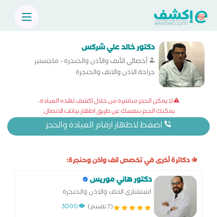
دكتور خالد علي شركس
أخصائي الأنف والأذن والحنجرة - ماجستير
جراحة الاذن والانف والحنجرة
لا يمكن الحجز مباشرة من خلال اكشف لهذه العيادة،
يمكنك الحجز بنفسك عن طريق اظهار بيانات الاتصال:
اضغط لاظهار ارقام العيادة والحجز
دكاترة أخرى في تخصص انف واذن وحنجرة:
دكتور هاني موريس
استشاري الانف والاذن والحنجرة
(7 تقييم)
3000