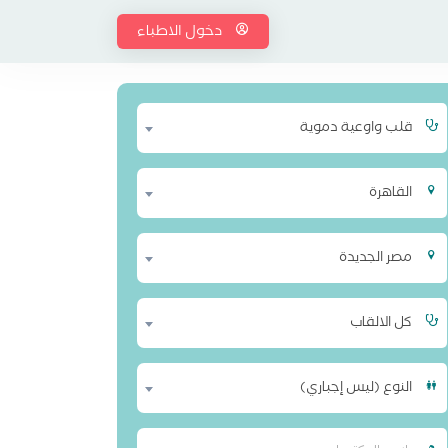
دخول الاطباء
قلب واوعية دموية
القاهرة
مصر الجديدة
كل الالقاب
النوع (ليس إجباري)