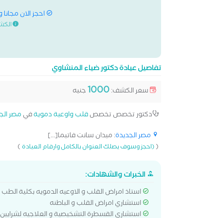
احجز الان مجانا 
الكش
تفاصيل عيادة دكتور ضياء المنشاوي
1000
سعر الكشف:
جنيه
دكتور تخصص تخصص
قلب واوعية دموية
في
مصر الج
مصر الجديدة
: ميدان سانت فاتيما[...]
)
(
(احجز وسوف يصلك العنوان بالكامل وارقام العيادة
الخبرات والشهادات:
استاذ امراض القلب و الاوعيه الدمويه بكلية الطب
استشاري امراض القلب و الباطنه
استشاري القسطرة التشخيصية و العلاجيه لشرايين 