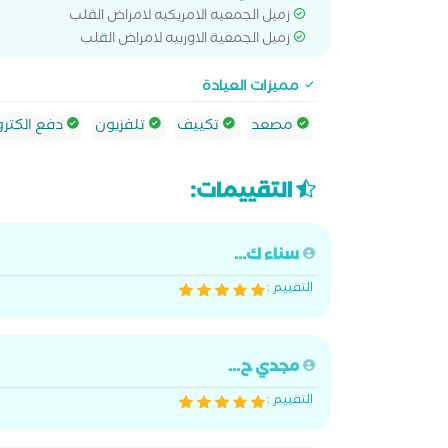
زميل الجمعيه الامريكيه لامراض القلب
زميل الجمعية الاوربيه لامراض القلب
مميزات العيادة
مصعد
تكييف
تلفزيون
دفع الكترو
التقييمات:
سناء ك...
التقييم :
مجدي ح...
التقييم :