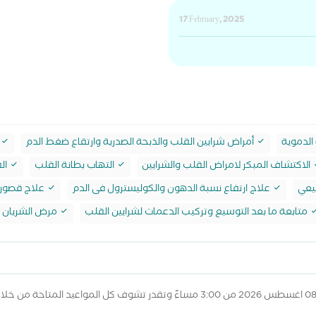
17 February, 2025
الدموية
أمراض شرايين القلب والذبحة الصدرية وارتقاع ضغط الدم
الاكتشاف المبكر لامراض القلب والشرايين
التهاب بطانة القلب
ال
يعي
علاج ارتفاع نسبة الدهون والكوليسترول فى الدم
علاج قصور ا
متابعة ما بعد التوسيع وتركيب الدعمات لشرايين القلب
مرض الشريان ا