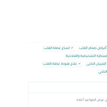
أمراض صمام القلب
اتساع عضلة القلب
قسطرة التشخيصية والعلاجية
لشريان التاجى
علاج هبوط عضلة القلب
لتاجي