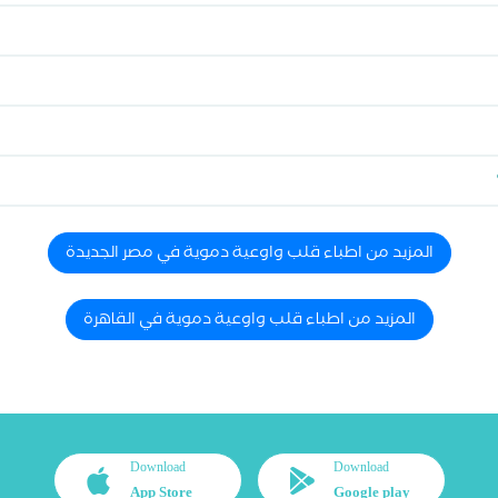
المزيد من اطباء قلب واوعية دموية في مصر الجديدة
المزيد من اطباء قلب واوعية دموية في القاهرة
Download
Download
App Store
Google play