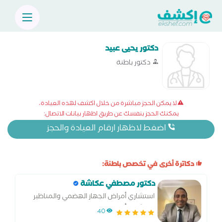
دكتور يحيى عبيد
دكتور باطنة
لا يمكن الحجز مباشرة من خلال اكشف لهذه العيادة،
يمكنك الحجز بنفسك عن طريق اظهار بيانات الاتصال:
اضغط لاظهار ارقام العيادة والحجز
دكاترة أخرى في تخصص باطنة:
دكتور مصطفي عكاشة
استشاري أمراض الجهاز الهضمي والمناظير
استشاري أمراض الكبد والسكر
40