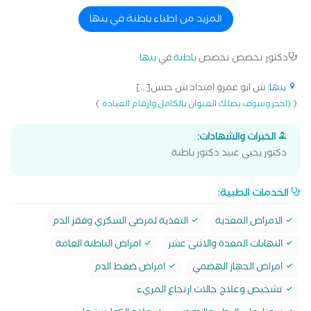
المزيد من اطباء باطنة في بنها
دكتور تخصص تخصص
باطنة
في
بنها
بنها
: ش ابو عمرو امتداد ش حسن[...]
)
(
(احجز وسوف يصلك العنوان بالكامل وارقام العيادة
الخبرات والشهادات:
دكتور يحيى عبيد دكتور باطنة
الخدمات الطبية:
الامراض المعدية
التغذية لمرضى السكري وفقر الدم
التهابات المعدة والاثنى عشر
امراض الباطنة العامة
امراض الجهاز الهضمي
امراض ضغط الدم
تشخيص وعلاج حالات ارتجاع المريء