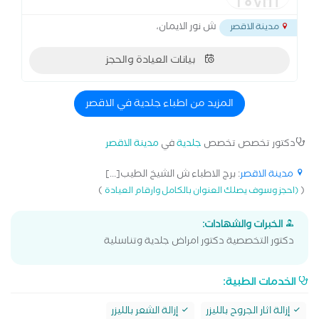
ش نور الايمان،
مدينة الاقصر
بيانات العيادة والحجز
المزيد من اطباء جلدية في الاقصر
دكتور تخصص تخصص
جلدية
في
مدينة الاقصر
مدينة الاقصر
: برج الاطباء ش الشيخ الطيب[...]
)
(
(احجز وسوف يصلك العنوان بالكامل وارقام العيادة
الخبرات والشهادات:
دكتور التخصصية دكتور امراض جلدية وتناسلية
الخدمات الطبية:
إزالة اثار الجروح بالليزر
إزالة الشعر بالليزر