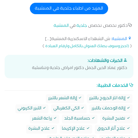
المزيد من اطباء جلدية في المنشية
دكتور تخصص تخصص
جلدية
في
المنشية
المنشية
: ش الشهداء الاسكندرية المنشية[...]
)
(
(احجز وسوف يصلك العنوان بالكامل وارقام العيادة
الخبرات والشهادات:
دكتور عماد الدين الجمل دكتور امراض جلدية وتناسلية
الخدمات الطبية:
إزالة اثار الجروح بالليزر
إزالة الشعر بالليزر
إزالة الوحمات بالليزر
الكي الكهربائي
الليزر الكربوني
تفتيح البشرة
حساسية الجلد
زراعة الشعر
علاج آثار الحروق
علاج الإكزيما
علاج البشرة