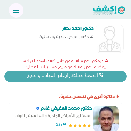
دكتور احمد نصار
دكتور امراض جلدية وتناسلية
لا يمكن الحجز مباشرة من خلال اكشف لهذه العيادة،
يمكنك الحجز بنفسك عن طريق اظهار بيانات الاتصال:
اضغط لاظهار ارقام العيادة والحجز
دكاترة أخرى في تخصص جلدية:
دكتور محمد العفيفي غانم
استشارى الأمراض الجلدية و التناسلية بالقوات
المسلحه
235