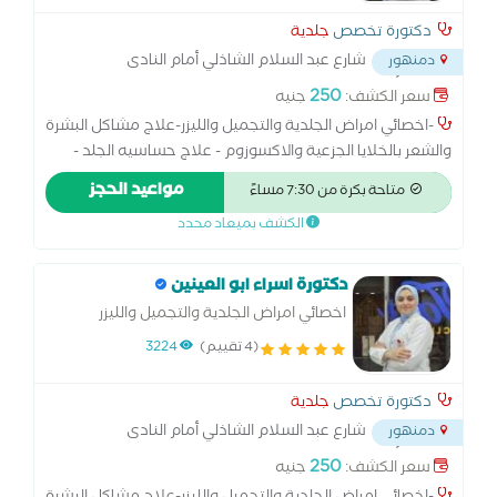
دكتورة تخصص
جلدية
شارع عبد السلام الشاذلي أمام النادى
دمنهور
الإجتماعي أمام مدخل فتح الله الجديد
...
250
سعر الكشف:
جنيه
-اخصائي امراض الجلدية والتجميل والليزر-علاج مشاكل البشرة
والشعر بالخلايا الجزعية والاكسوزوم - علاج حساسيه الجلد -
علاج الشعر - علاج البشره - علاج النمش - علاج تساقط الشعر -
مواعيد الحجز
متاحة بكرة من 7:30 مساءً
علاج الثعلبه - علاج الصلع الوراثي - علاج حب الشباب
الكشف بميعاد محدد
دكتورة اسراء ابو العينين
اخصائي امراض الجلدية والتجميل والليزر
(4 تقييم)
3224
دكتورة تخصص
جلدية
شارع عبد السلام الشاذلي أمام النادى
دمنهور
الإجتماعي أمام مدخل فتح الله الجديد
...
250
سعر الكشف:
جنيه