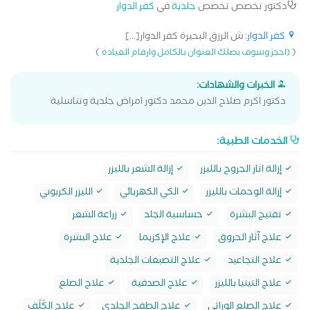
دكتور تخصص تخصص
جلدية
في
كفر الدوار
كفر الدوار
: ش الرزق البحيرة كفر الدوار[...]
)
(
(احجز وسوف يصلك العنوان بالكامل وارقام العيادة
الخبرات والشهادات:
دكتور اكرم صلاح الدين محمد دكتور امراض جلدية وتناسلية
الخدمات الطبية:
إزالة اثار الجروح بالليزر
إزالة الشعر بالليزر
إزالة الوحمات بالليزر
الكي الكهربائي
الليزر الكربوني
تفتيح البشرة
حساسية الجلد
زراعة الشعر
علاج آثار الحروق
علاج الإكزيما
علاج البشرة
علاج التجاعيد
علاج التصبغات الجلدية
علاج التينيا بالليزر
علاج الصدفية
علاج الصلع
علاج الصلع الوراثى
علاج الطفح الجلدي
علاج الكَلَف