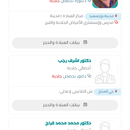
دكتورة جلدية متخصص في جلدية اطفال،
دكتورة تخصص
جلدية
تجميل وليزر و جلدية بالغين
مركز العيادة (مدينة
مدينة بورسعيد
مدرس وإستشاري الأمراض الجلدية والليزر
بيانات العيادة والحجز
دكتور اشرف رجب
أخصائي جلدية
دكتور تخصص
جلدية
ش الثلاثينى وعدلى،
حي المناخ
بيانات العيادة والحجز
دكتور محمد محمد فراج