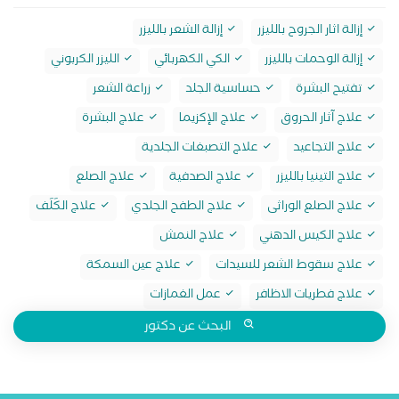
إزالة اثار الجروح بالليزر
إزالة الشعر بالليزر
إزالة الوحمات بالليزر
الكي الكهربائي
الليزر الكربوني
تفتيح البشرة
حساسية الجلد
زراعة الشعر
علاج آثار الحروق
علاج الإكزيما
علاج البشرة
علاج التجاعيد
علاج التصبغات الجلدية
علاج التينيا بالليزر
علاج الصدفية
علاج الصلع
علاج الصلع الوراثى
علاج الطفح الجلدي
علاج الكَلَف
علاج الكيس الدهني
علاج النمش
علاج سقوط الشعر للسيدات
علاج عين السمكة
علاج فطريات الاظافر
عمل الغمازات
البحث عن دكتور