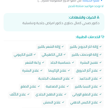
شبرا الخيمة
: ش مايو الدور القليوبية شبرا[...]
لا توجد مواعيد متاحة للحجز
الخبرات والشهادات:
دكتور صبحى كمال حناوى دكتور امراض جلدية وتناسلية
الخدمات الطبية:
إزالة اثار الجروح بالليزر
إزالة الشعر بالليزر
إزالة الوحمات بالليزر
الكي الكهربائي
الليزر الكربوني
تفتيح البشرة
حساسية الجلد
زراعة الشعر
علاج آثار الحروق
علاج الإكزيما
علاج البشرة
علاج التجاعيد
علاج التصبغات الجلدية
علاج التينيا بالليزر
علاج الصدفية
علاج الصلع
علاج الصلع الوراثى
علاج الطفح الجلدي
علاج الكَلَف
علاج الكيس الدهني
علاج النمش