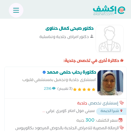
دكتور صبحى كمال حناوى
دكتور امراض جلدية وتناسلية
دكاترة أخرى في تخصص جلدية:
دكتورة رحاب حلمى محمد
استشارى جلدية وتجميل بمستشفي قليوب
التخصصى الزمالة المصرية للامراض الجلدية
(3 تقييم)
2316
إستشاري تخصص
جلدية
سيتي مول امام كوبري عرابي
...
شبرا الخيمة
300
سعر الكشف:
جنيه
الزمالة المصرية للامراض الجلدية بالحوض المرصود بكالوريوس