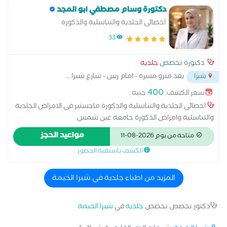
دكتورة وسام مصطفي ابو المجد
اخصائى الجلدية والتناسلية والذكورة
33
دكتورة تخصص
جلدية
بعد مترو مسرة - امام رنين - شارع شبرا
...
شبرا
400
سعر الكشف:
جنيه
اخصائى الجلدية والتناسلية والذكورة ماجستير فى الامراض الجلدية
والتناسلية وامراض الذكورة جامعة عين شمس
مواعيد الحجز
متاحة من يوم 2026-08-11
الكشف باسبقية الحضور
المزيد من اطباء جلدية في شبرا الخيمة
دكتور تخصص تخصص
جلدية
في
شبرا الخيمة