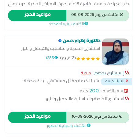
طب وجراحة جامعة القاهرة 15عاما خبرة بالامراض الجلدية تدربت على
يد اساتذة طب الجلدية بالقصر العينى والحوض المرصود والمطرية
مواعيد الحجز
متاحة من يوم 2026-08-09
تخرجت من كلية طب جامعة القاهرة
الكشف بميعاد محدد
دكتورة زهراء حسن
استشاري الجلدية والتناسلية والتجميل والليزر
(3 تقييم)
1285
إستشاري تخصص
جلدية
شبرا الخيمة مقابل مستشفي تبارك محطة
شبرا الخيمة
قهوة شرف
...
200
سعر الكشف:
جنيه
استشاري الجلدية والتناسلية والتجميل والليزر
مواعيد الحجز
متاحة من يوم 2026-08-10
الكشف باسبقية الحضور