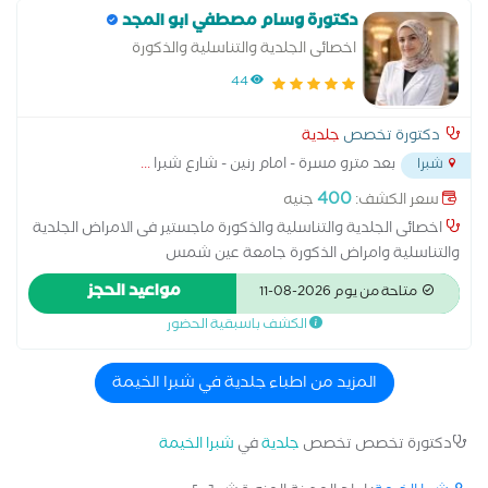
دكتورة وسام مصطفي ابو المجد
اخصائى الجلدية والتناسلية والذكورة
44
دكتورة تخصص
جلدية
بعد مترو مسرة - امام رنين - شارع شبرا
...
شبرا
400
سعر الكشف:
جنيه
اخصائى الجلدية والتناسلية والذكورة ماجستير فى الامراض الجلدية
والتناسلية وامراض الذكورة جامعة عين شمس
مواعيد الحجز
متاحة من يوم 2026-08-11
الكشف باسبقية الحضور
المزيد من اطباء جلدية في شبرا الخيمة
دكتورة تخصص تخصص
جلدية
في
شبرا الخيمة