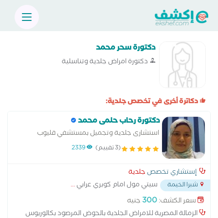
دكتورة سحر محمد
دكتورة امراض جلدية وتناسلية
دكاترة أخرى في تخصص جلدية:
دكتورة رحاب حلمى محمد
استشارى جلدية وتجميل بمستشفي قليوب
التخصصى الزمالة المصرية للامراض الجلدية
(3 تقييم)
2339
إستشاري تخصص
جلدية
سيتي مول امام كوبري عرابي
...
شبرا الخيمة
300
سعر الكشف:
جنيه
الزمالة المصرية للامراض الجلدية بالحوض المرصود بكالوريوس