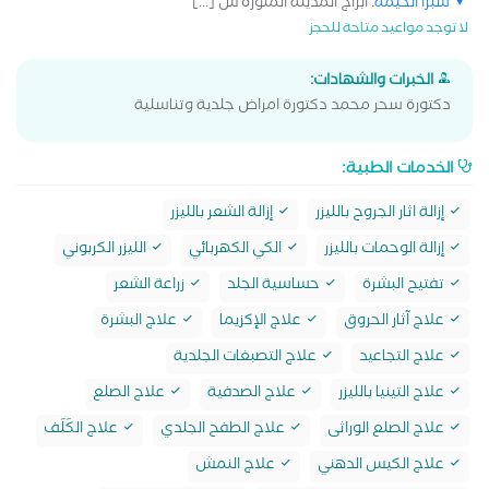
شبرا الخيمة
: ابراج المدينة المنورة ش [...]
لا توجد مواعيد متاحة للحجز
الخبرات والشهادات:
دكتورة سحر محمد دكتورة امراض جلدية وتناسلية
الخدمات الطبية:
إزالة اثار الجروح بالليزر
إزالة الشعر بالليزر
إزالة الوحمات بالليزر
الكي الكهربائي
الليزر الكربوني
تفتيح البشرة
حساسية الجلد
زراعة الشعر
علاج آثار الحروق
علاج الإكزيما
علاج البشرة
علاج التجاعيد
علاج التصبغات الجلدية
علاج التينيا بالليزر
علاج الصدفية
علاج الصلع
علاج الصلع الوراثى
علاج الطفح الجلدي
علاج الكَلَف
علاج الكيس الدهني
علاج النمش