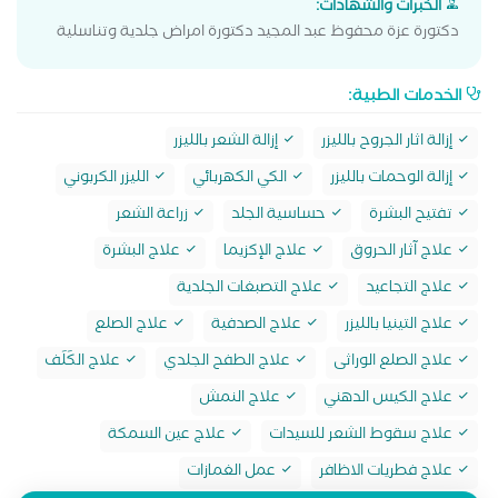
الخبرات والشهادات:
دكتورة عزة محفوظ عبد المجيد دكتورة امراض جلدية وتناسلية
الخدمات الطبية:
إزالة اثار الجروح بالليزر
إزالة الشعر بالليزر
إزالة الوحمات بالليزر
الكي الكهربائي
الليزر الكربوني
تفتيح البشرة
حساسية الجلد
زراعة الشعر
علاج آثار الحروق
علاج الإكزيما
علاج البشرة
علاج التجاعيد
علاج التصبغات الجلدية
علاج التينيا بالليزر
علاج الصدفية
علاج الصلع
علاج الصلع الوراثى
علاج الطفح الجلدي
علاج الكَلَف
علاج الكيس الدهني
علاج النمش
علاج سقوط الشعر للسيدات
علاج عين السمكة
علاج فطريات الاظافر
عمل الغمازات