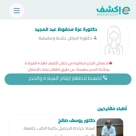
دكتورة عزة محفوظ عبد المجيد
دكتورة امراض جلدية وتناسلية
لا يمكن الحجز مباشرة من خلال اكشف لهذه العيادة،
يمكنك الحجز بنفسك عن طريق اظهار بيانات الاتصال:
اضغط لاظهار ارقام العيادة والحجز
أطباء مقترحين
دكتور يوسف صالح
استاذ جراحة التجميل بكلية الطب جامعة