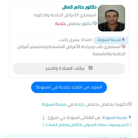
دكتور حاتم كمال
استشاري الأمراض الجلدية والذكورة
دكتور تخصص
جلدية
امتداد يسري راغب،
مدينة اسيوط
استشاري طب وجراحة الأمراض التناسلية وماجستير أمراض
الجلدية والتناسلية.
بيانات العيادة والحجز
المزيد من اطباء جلدية في اسيوط
دكتورة تخصص تخصص
جلدية
في
مدينة اسيوط
مدينة اسيوط
: ش الهلالى اسيوط حي شرق[...]
)
(
(احجز وسوف يصلك العنوان بالكامل وارقام العيادة