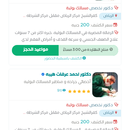
دكتور تخصص
مسالك بولية
كفرالشيخ مركز الرياض مقابل مركز الشرطه
...
الرياض
200
سعر الكشف:
جنيه
الزماله المصريه في المسالك البوليه، خبره اكثر من 7 سنوات
علاج الضعف الجنسي و سرعه القذف و أمراض العقم لدي
الرجال
مواعيد الحجز
متاح النهاردة من 3:00 مساءً
الكشف باسبقية الحضور
دكتور احمد عرفات هيبه
أخصائي جراحه و مناظير المسالك البوليه
911
دكتور تخصص
مسالك بولية
كفرالشيخ مركز الرياض مقابل مركز الشرطه
...
الرياض
200
سعر الكشف:
جنيه