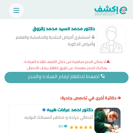
دكتور محمد السيد محمد زقزوق
استشاري أمراض الجلدية والتناسلية والعقم
وأمراض الذكورة
لا يمكن الحجز مباشرة من خلال اكشف لهذه العيادة،
يمكنك الحجز بنفسك عن طريق اظهار بيانات الاتصال:
اضغط لاظهار ارقام العيادة والحجز
دكاترة أخرى في تخصص جلدية:
دكتور احمد عرفات هيبه
أخصائي جراحه و مناظير المسالك البوليه
911