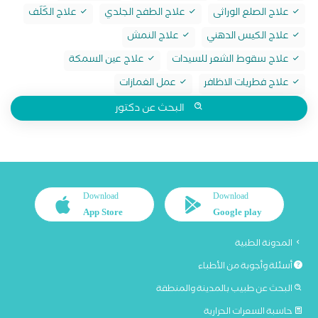
علاج الصلع الوراثى
علاج الطفح الجلدي
علاج الكَلَف
علاج الكيس الدهني
علاج النمش
علاج سقوط الشعر للسيدات
علاج عين السمكة
علاج فطريات الاظافر
عمل الغمازات
البحث عن دكتور
Download
Download
App Store
Google play
المدونة الطبية
أسئلة وأجوبة من الأطباء
البحث عن طبيب بالمدينة والمنطقة
حاسبة السعرات الحرارية