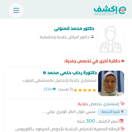
دكتور محمد المنونى
دكتور امراض جلدية وتناسلية
دكاترة أخرى في تخصص جلدية:
دكتورة رحاب حلمى محمد
استشارى جلدية وتجميل بمستشفي قليوب
التخصصى الزمالة المصرية للامراض الجلدية
(3 تقييم)
2334
إستشاري تخصص
جلدية
سيتي مول امام كوبري عرابي
...
شبرا الخيمة
300
سعر الكشف:
جنيه
الزمالة المصرية للامراض الجلدية بالحوض المرصود بكالوريوس