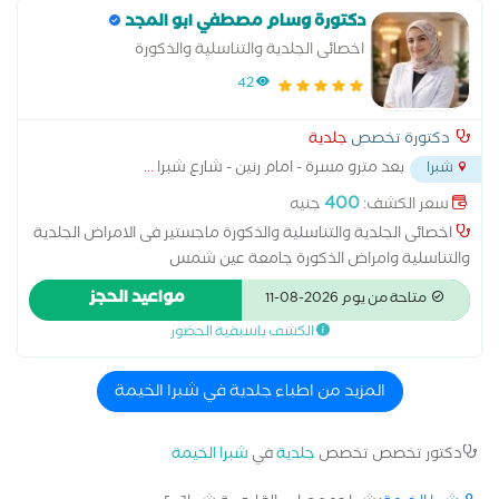
دكتورة وسام مصطفي ابو المجد
اخصائى الجلدية والتناسلية والذكورة
42
دكتورة تخصص
جلدية
بعد مترو مسرة - امام رنين - شارع شبرا
...
شبرا
400
سعر الكشف:
جنيه
اخصائى الجلدية والتناسلية والذكورة ماجستير فى الامراض الجلدية
والتناسلية وامراض الذكورة جامعة عين شمس
مواعيد الحجز
متاحة من يوم 2026-08-11
الكشف باسبقية الحضور
المزيد من اطباء جلدية في شبرا الخيمة
دكتور تخصص تخصص
جلدية
في
شبرا الخيمة