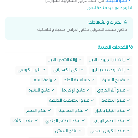
شبرا الخيمة
: ش احمد عرابى القليوبية شبرا[...]
لا توجد مواعيد متاحة للحجز
الخبرات والشهادات:
دكتور محمد المنونى دكتور امراض جلدية وتناسلية
الخدمات الطبية:
إزالة اثار الجروح بالليزر
إزالة الشعر بالليزر
إزالة الوحمات بالليزر
الكي الكهربائي
الليزر الكربوني
تفتيح البشرة
حساسية الجلد
زراعة الشعر
علاج آثار الحروق
علاج الإكزيما
علاج البشرة
علاج التجاعيد
علاج التصبغات الجلدية
علاج التينيا بالليزر
علاج الصدفية
علاج الصلع
علاج الصلع الوراثى
علاج الطفح الجلدي
علاج الكَلَف
علاج الكيس الدهني
علاج النمش