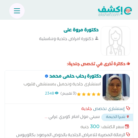
دكتورة مروة على
دكتورة امراض جلدية وتناسلية
دكاترة أخرى في تخصص جلدية:
دكتورة رحاب حلمى محمد
استشارى جلدية وتجميل بمستشفي قليوب
التخصصى الزمالة المصرية للامراض الجلدية
(3 تقييم)
2348
إستشاري تخصص
جلدية
سيتي مول امام كوبري عرابي
...
شبرا الخيمة
300
سعر الكشف:
جنيه
الزمالة المصرية للامراض الجلدية بالحوض المرصود بكالوريوس