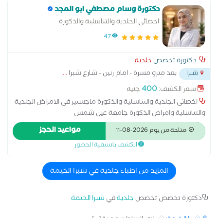
دكتورة وسام مصطفي ابو المجد
اخصائى الجلدية والتناسلية والذكورة
47
دكتورة تخصص
جلدية
بعد مترو مسرة - امام رنين - شارع شبرا
...
شبرا
400
سعر الكشف:
جنيه
اخصائى الجلدية والتناسلية والذكورة ماجستير فى الامراض الجلدية
والتناسلية وامراض الذكورة جامعة عين شمس
مواعيد الحجز
متاحة من يوم 2026-08-11
الكشف باسبقية الحضور
المزيد من اطباء جلدية في شبرا الخيمة
دكتورة تخصص تخصص
جلدية
في
شبرا الخيمة