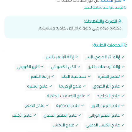
شبرا الخيمة
: ش انور السادات مدينة[...]
لا توجد مواعيد متاحة للحجز
الخبرات والشهادات:
دكتورة مروة على دكتورة امراض جلدية وتناسلية
الخدمات الطبية:
إزالة اثار الجروح بالليزر
إزالة الشعر بالليزر
إزالة الوحمات بالليزر
الكي الكهربائي
الليزر الكربوني
تفتيح البشرة
حساسية الجلد
زراعة الشعر
علاج آثار الحروق
علاج الإكزيما
علاج البشرة
علاج التجاعيد
علاج التصبغات الجلدية
علاج التينيا بالليزر
علاج الصدفية
علاج الصلع
علاج الصلع الوراثى
علاج الطفح الجلدي
علاج الكَلَف
علاج الكيس الدهني
علاج النمش