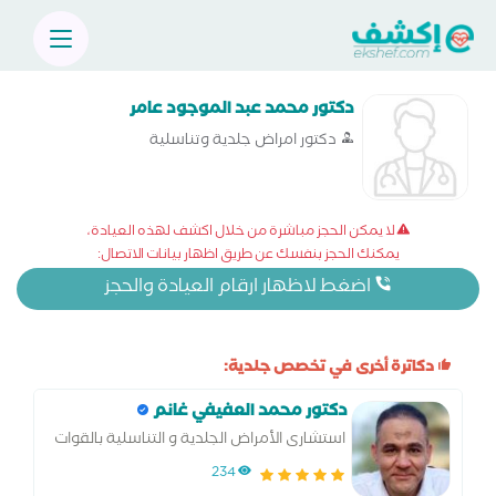
دكتور محمد عبد الموجود عامر
دكتور امراض جلدية وتناسلية
لا يمكن الحجز مباشرة من خلال اكشف لهذه العيادة،
يمكنك الحجز بنفسك عن طريق اظهار بيانات الاتصال:
اضغط لاظهار ارقام العيادة والحجز
دكاترة أخرى في تخصص جلدية:
دكتور محمد العفيفي غانم
استشارى الأمراض الجلدية و التناسلية بالقوات
المسلحه
234