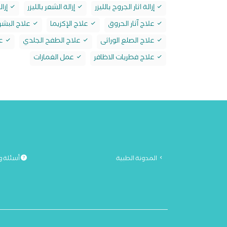
إزالة اثار الجروح بالليزر
إزالة الشعر بالليزر
إزال
علاج آثار الحروق
علاج الإكزيما
علاج البشر
علاج الصلع الوراثى
علاج الطفح الجلدي
عل
علاج فطريات الاظافر
عمل الغمازات
المدونة الطبية
أسئلة و