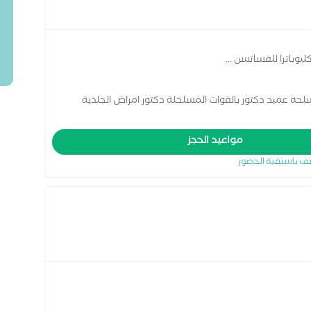
ليوباترا للفساتسن
...
سلحه عميد دكتور بالقوات المسلحلة دكتور امراض الجلدية
مواعيد الحجز
ف باسبقية الحضور