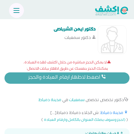
دكتور ايمن الشرباصى
دكتور سمعيات
لا يمكن الحجز مباشرة من خلال اكشف لهذه العيادة،
يمكنك الحجز بنفسك عن طريق اظهار بيانات الاتصال:
اضغط لاظهار ارقام العيادة والحجز
دكتور تخصص تخصص
سمعيات
في
مدينة دمياط
مدينة دمياط
: ش الجلاء دمياط دمياط[...]
)
(
(احجز وسوف يصلك العنوان بالكامل وارقام العيادة