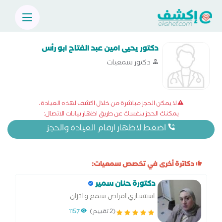
دكتور يحيى امين عبد الفتاح ابو رأس
دكتور سمعيات
لا يمكن الحجز مباشرة من خلال اكشف لهذه العيادة،
يمكنك الحجز بنفسك عن طريق اظهار بيانات الاتصال:
اضغط لاظهار ارقام العيادة والحجز
دكاترة أخرى في تخصص سمعيات:
دكتورة حنان سمير
استشاري امراض سمع و اتزان
(2 تقييم)
1157