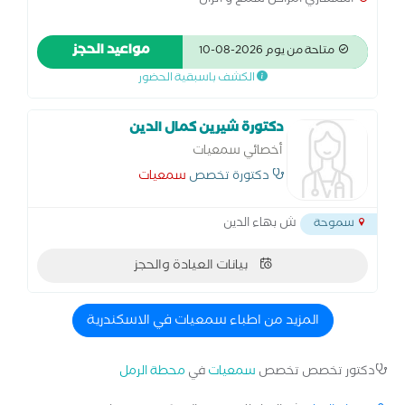
استشاري امراض سمع و اتزان
مواعيد الحجز
متاحة من يوم 2026-08-10
الكشف باسبقية الحضور
دكتورة شيرين كمال الدين
أخصائي سمعيات
دكتورة تخصص
سمعيات
ش بهاء الدين
سموحة
بيانات العيادة والحجز
المزيد من اطباء سمعيات في الاسكندرية
دكتور تخصص تخصص
سمعيات
في
محطة الرمل