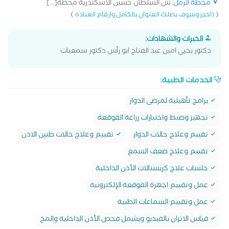
محطة الرمل
: ش السلطان حسين الاسكندرية محطة[...]
)
(
(احجز وسوف يصلك العنوان بالكامل وارقام العيادة
الخبرات والشهادات:
دكتور يحيى امين عبد الفتاح ابو رأس دكتور سمعيات
الخدمات الطبية:
برامج تأهيلية لمرضى الدوار
تجهيز وضبط واختبارات زراعة القوقعة
تقييم وعلاج حالات الدوار
تقييم وعلاج حالات طنين الاذن
تقييم وعلاج ضعف السمع
جلسات علاج كريستالات الأذن الداخلية
عمل وتقييم اجهزة القوقعة الإلكترونية
عمل وتقييم السماعات الطبية
قياس الاتزان بالفيديو ويشمل فحص الأذن الداخلية والمخ