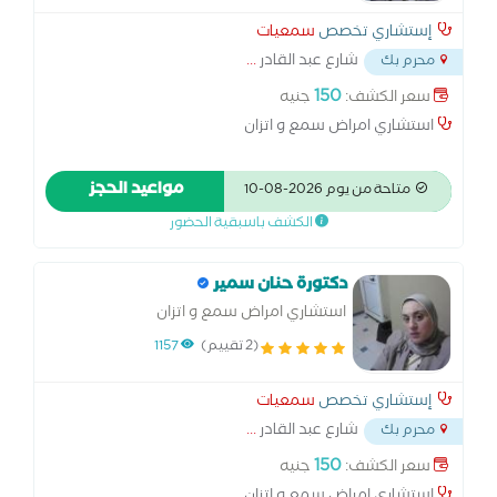
إستشاري تخصص
سمعيات
شارع عبد القادر
...
محرم بك
150
سعر الكشف:
جنيه
استشاري امراض سمع و اتزان
مواعيد الحجز
متاحة من يوم 2026-08-10
الكشف باسبقية الحضور
دكتورة حنان سمير
استشاري امراض سمع و اتزان
(2 تقييم)
1157
إستشاري تخصص
سمعيات
شارع عبد القادر
...
محرم بك
150
سعر الكشف:
جنيه