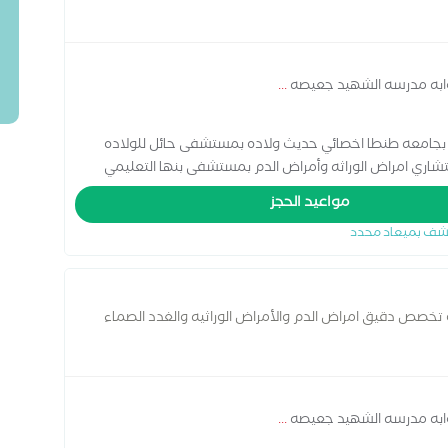
بوابه مدرسه الشهيد جعيصه
...
بجامعه طنطا اخصائي حديث ولاده بمستشفى حائل للولاده
شاري امراض الوراثه وأمراض الدم بمستشفى بنها التعليمي
ق امراض الدم والأمراض الوراثيه والغدد الصماء
مواعيد الحجز
شف بميعاد محدد
 تخصص دقيق امراض الدم والأمراض الوراثيه والغدد الصماء
بوابه مدرسه الشهيد جعيصه
...