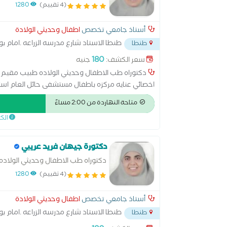
(4 تقييم)
1280
أستاذ جامعي تخصص
اطفال وحديثي الولادة
طنطا الاستاد شارع مدرسه الزراعه .امام 
طنطا
180
سعر الكشف:
جنيه
دكتوراه طب الاطفال وحديثي الولاده طبيب مقيم 
اخصائي عنايه مركزه باطفال مستشفى حائل العام است
رئيس وحده الوراثه استشاري حديثي الولاده تخصص دقي
متاحة النهاردة من 2:00 مساءً
الك
دكتورة جيهان فريد عريبي
دكتوراه طب الاطفال وحديثي الولاده
(4 تقييم)
1280
أستاذ جامعي تخصص
اطفال وحديثي الولادة
طنطا الاستاد شارع مدرسه الزراعه .امام 
طنطا