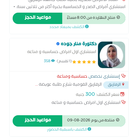
• أستاذ الأمراض الصدرية بكلية الطب جامعة الزقازيق. •
استشاري أمراض الصدر و الحساسية بخبرة أكثر من ثلاثين سنة. •
خبرة واسعة في تشخيص وعلاج أمراض الجهاز التنفسي مثل
مواعيد الحجز
متاح النهاردة من 8:00 مساءً
الكحة المزمنة، الربو الشعبي، مرض الانسداد الرئوي المزمن،
الكشف بميعاد محدد
التليف الرئوي وأمراض الرئة الخلالية واضطرابات التنفس
المرتبطة بالنوم. • عضو بالجمعية الأوروبية للجهاز التنفسي. •
عضو بالجمعية المصرية لأمراض الصدر والتدرن.
دكتورة منار جوده
استشاري اول امراض حساسيه و مناعه
(1 تقييم)
358
إستشاري تخصص
حساسية ومناعة
الزقازيق القومية شارع طلبة عويضة
...
الزقازيق
300
سعر الكشف:
جنيه
استشاري اول امراض حساسيه و مناعه
مواعيد الحجز
متاحة من يوم 2026-08-09
الكشف باسبقية الحضور