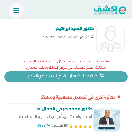
دكتور السيد ابراهيم
دكتور حساسية ومناعة، صدر
لا يمكن الحجز مباشرة من خلال اكشف لهذه العيادة،
يمكنك الحجز بنفسك عن طريق اظهار بيانات الاتصال:
اضغط لاظهار ارقام العيادة والحجز
دكاترة أخرى في تخصص حساسية ومناعة:
دكتور محمد صبحى الجمال
أستاذ واستشاري أمراض الصدر و الحساسية
بكلية الطب جامعة الزقازيق.
(18 تقييم)
3838