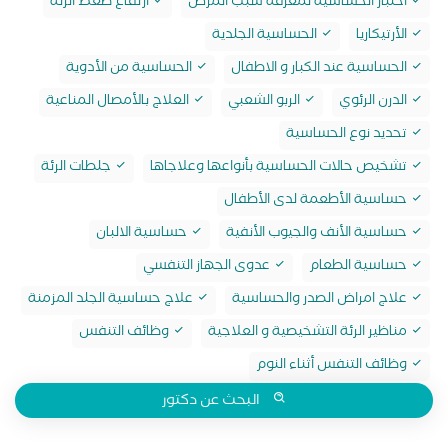
اختبار الحساسية لمعرفة سبب المرض
ارتفاع ضغط الرئة
الأرتيكاريا
الحساسية الجلدية
الحساسية عند الكبار و الاطفال
الحساسية من الأدوية
الدرن الرئوي
الربو الشعبي
العلاج بالأمصال المناعية
تحديد نوع الحساسية
تشخيص حالات الحساسية بأنواعها وعلاجاها
جلطات الرئة
حساسية الأطعمة لدى الأطفال
حساسية الأنف والجيوب الأنفية
حساسية الالبان
حساسية الطعام
عدوى الجهاز التنفسي
علاج امراض الصدر والحساسية
علاج حساسية الجلد المزمنة
مناظير الرئة التشخيصية و العلاجية
وظائف التنفس
وظائف التنفس أثناء النوم
البحث عن دكتور