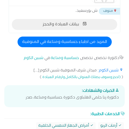
ش بورسعيد،
منوف
بيانات العيادة والحجز
المزيد من اطباء حساسية ومناعة في المنوفية
دكتورة تخصص تخصص
حساسية ومناعة
في
شبين الكوم
شبين الكوم
: ميدان شرف المنوفية شبين الكوم[...]
)
(
(احجز وسوف يصلك العنوان بالكامل وارقام العيادة
الخبرات والشهادات:
دكتورة رنا حلمى الهلباوى دكتورة حساسية ومناعة، صدر
الخدمات الطبية:
أزمات الربو
أمراض الجهاز التنفسي الخلقية