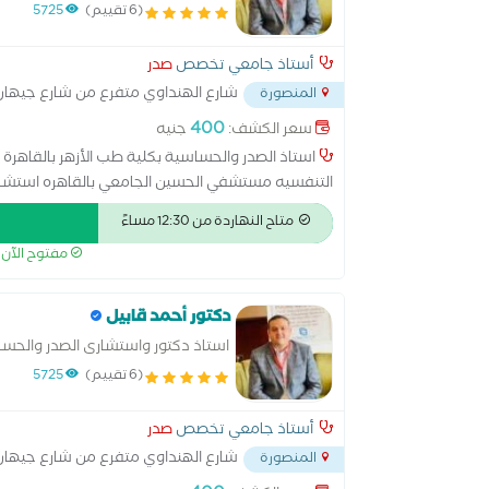
(6 تقييم)
5725
أستاذ جامعي تخصص
صدر
شارع الهنداوي متفرع من شارع جيها
المنصورة
400
سعر الكشف:
جنيه
استاذ الصدر والحساسية بكلية طب الأزهر بالقاهرة د
التنفسيه مستشفي الحسين الجامعي بالقاهره استشا
الرياض السعودية من 017
متاح النهاردة من 12:30 مساءً
والمناعة الاكلينيكيه
مفتوح الآن
دكتور أحمد قابيل
استاذ دكتور واستشارى الصدر والحسا
(6 تقييم)
5725
أستاذ جامعي تخصص
صدر
شارع الهنداوي متفرع من شارع جيها
المنصورة