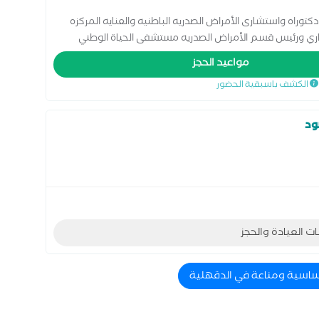
كتوراه واستشارى الأمراض الصدريه الباطنيه والعنايه المركزه
ري ورئيس قسم الأمراض الصدريه مستشفى الحياة الوطني
2 حتي 2021 عضو الجمعيه الأوربية لأمراض الصدر. عضو الأكاديمية الأوروبية للحساسيه
مواعيد الحجز
الكشف باسبقية الحضور
ود
ات العيادة والحجز
حساسية ومناعة في الدقهلية