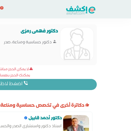
دكتور فهمى رمزى
دكتور حساسية ومناعة، صدر
لا يمكن الحجز مبا
يمكنك الحجز بنفسك 
اضغط لاظهار
دكاترة أخرى في تخصص حساسية ومناعة:
دكتور أحمد قابيل
استاذ دكتور واستشارى الصدر والحسا