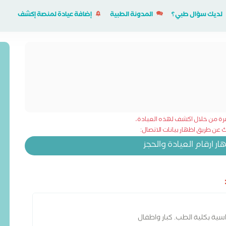
لديك سؤال طبي؟
المدونة الطبية
إضافة عيادة لمنصة إكشف
شرة من خلال اكشف لهذه العيادة،
عن طريق اظهار بيانات الاتصال:
 ارقام العيادة والحجز
سية بكلية الطب. كبار واطفال