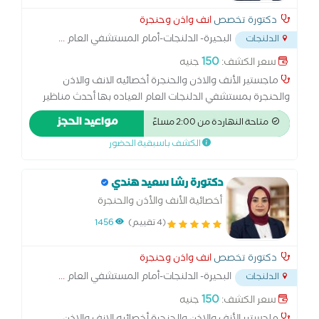
دكتورة تخصص
انف واذن وحنجرة
البحيرة- الدلنجات-أمام المستشفي العام
...
الدلنجات
150
سعر الكشف:
جنيه
ماجستير الأنف والاذن والحنجرة أخصائيه الانف والاذن
والحنجرة بمستشفي الدلنجات العام العياده بها أحدث مناظير
الانف والأذن والحنجرة المرنه العيادة بها أحدث جهاز رسم سمع
مواعيد الحجز
متاحة النهاردة من 2:00 مساءً
بالكمبيوتر العيادة بها جهاز ضغط الاذن
الكشف باسبقية الحضور
دكتورة رشا سعيد هندي
أخصائية الأنف والأذن والحنجرة
(4 تقييم)
1456
دكتورة تخصص
انف واذن وحنجرة
البحيرة- الدلنجات-أمام المستشفي العام
...
الدلنجات
150
سعر الكشف:
جنيه