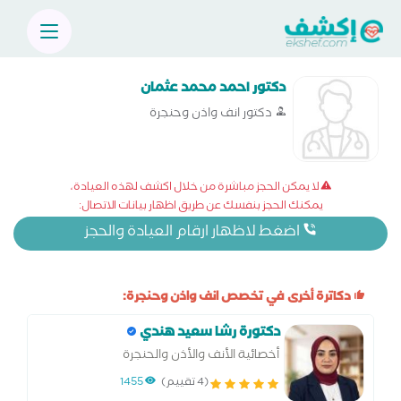
دكتور احمد محمد عثمان
دكتور انف واذن وحنجرة
لا يمكن الحجز مباشرة من خلال اكشف لهذه العيادة،
يمكنك الحجز بنفسك عن طريق اظهار بيانات الاتصال:
اضغط لاظهار ارقام العيادة والحجز
دكاترة أخرى في تخصص انف واذن وحنجرة:
دكتورة رشا سعيد هندي
أخصائية الأنف والأذن والحنجرة
(4 تقييم)
1455