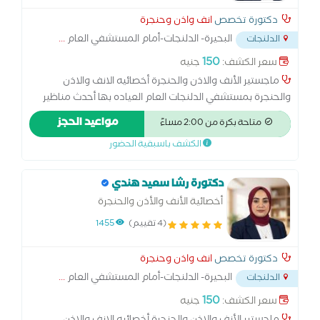
دكتورة تخصص
انف واذن وحنجرة
البحيرة- الدلنجات-أمام المستشفي العام
...
الدلنجات
150
سعر الكشف:
جنيه
ماجستير الأنف والاذن والحنجرة أخصائيه الانف والاذن
والحنجرة بمستشفي الدلنجات العام العياده بها أحدث مناظير
الانف والأذن والحنجرة المرنه العيادة بها أحدث جهاز رسم سمع
مواعيد الحجز
متاحة بكرة من 2:00 مساءً
بالكمبيوتر العيادة بها جهاز ضغط الاذن
الكشف باسبقية الحضور
دكتورة رشا سعيد هندي
أخصائية الأنف والأذن والحنجرة
(4 تقييم)
1455
دكتورة تخصص
انف واذن وحنجرة
البحيرة- الدلنجات-أمام المستشفي العام
...
الدلنجات
150
سعر الكشف:
جنيه