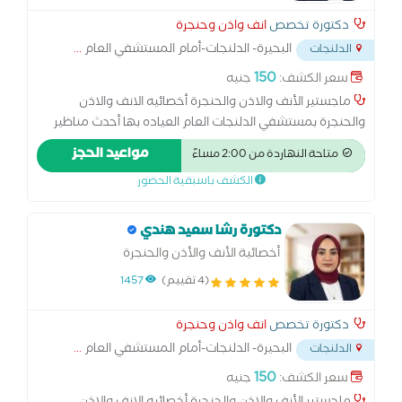
دكتورة تخصص
انف واذن وحنجرة
البحيرة- الدلنجات-أمام المستشفي العام
...
الدلنجات
150
سعر الكشف:
جنيه
ماجستير الأنف والاذن والحنجرة أخصائيه الانف والاذن
والحنجرة بمستشفي الدلنجات العام العياده بها أحدث مناظير
الانف والأذن والحنجرة المرنه العيادة بها أحدث جهاز رسم سمع
مواعيد الحجز
متاحة النهاردة من 2:00 مساءً
بالكمبيوتر العيادة بها جهاز ضغط الاذن
الكشف باسبقية الحضور
دكتورة رشا سعيد هندي
أخصائية الأنف والأذن والحنجرة
(4 تقييم)
1457
دكتورة تخصص
انف واذن وحنجرة
البحيرة- الدلنجات-أمام المستشفي العام
...
الدلنجات
150
سعر الكشف:
جنيه