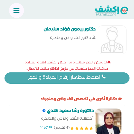
دكتور ريمون فؤاد سليمان
دكتور انف واذن وحنجرة
لا يمكن الحجز مباشرة من خلال اكشف لهذه العيادة،
يمكنك الحجز بنفسك عن طريق اظهار بيانات الاتصال:
اضغط لاظهار ارقام العيادة والحجز
دكاترة أخرى في تخصص انف واذن وحنجرة:
دكتورة رشا سعيد هندي
أخصائية الأنف والأذن والحنجرة
(4 تقييم)
1457