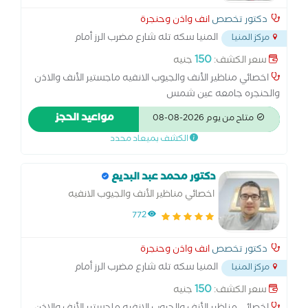
دكتور تخصص
انف واذن وحنجرة
المنيا سكه تله شارع مضرب الرز أمام
مركز المنيا
مسجد عين شمس
...
150
سعر الكشف:
جنيه
اخصائي مناظير الأنف والجيوب الانفيه ماجستير الأنف والاذن
والحنجره جامعه عين شمس
مواعيد الحجز
متاح من يوم 2026-08-08
الكشف بميعاد محدد
دكتور محمد عبد البديع
اخصائي مناظير الأنف والجيوب الانفيه
772
دكتور تخصص
انف واذن وحنجرة
المنيا سكه تله شارع مضرب الرز أمام
مركز المنيا
مسجد عين شمس
...
150
سعر الكشف:
جنيه