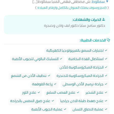
سمالوط
: ش مصطفى فهمى المنيا سمالوط[...]
)
(
(احجز وسوف يصلك العنوان بالكامل وارقام العيادة
الخبرات والشهادات:
دكتور سامح سابا دكتور انف واذن وحنجرة
الخدمات الطبية:
اختبارات السمع بالفيزيولوجيا الكهربائية
استئصال الغدة النخامية
التسليك البالوني للجيوب الأنفية
الجراحة الميكروسكوبية للأذن
الجراحة الميكروسكوبية للحنجرة
تنظيف الأذن من الشمع
جراحة ترميم الأذن الوسطى
زراعة القوقعة
علاج الشخير
علاج العصب السابع
علاج اللوز
علاج ضغط طبلة الاذن جراحيا
علاج ضيق التنفس بالجراحة
عملية التصاق اللسان
عملية الجيوب الأنفية