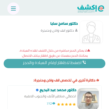
دكتور سامح سابا
دكتور انف واذن وحنجرة
لا يمكن الحجز مباشرة من خلال اكشف لهذه العيادة،
يمكنك الحجز بنفسك عن طريق اظهار بيانات الاتصال:
اضغط لاظهار ارقام العيادة والحجز
دكاترة أخرى في تخصص انف واذن وحنجرة:
دكتور محمد عبد البديع
اخصائي مناظير الأنف والجيوب الانفيه
772