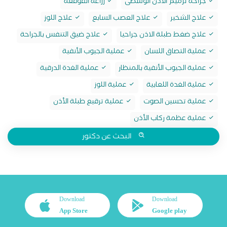
جراحة ترميم الأذن الوسطى
زراعة القوقعة
علاج الشخير
علاج العصب السابع
علاج اللوز
علاج ضغط طبلة الاذن جراحيا
علاج ضيق التنفس بالجراحة
عملية التصاق اللسان
عملية الجيوب الأنفية
عملية الجيوب الأنفية بالمنظار
عملية الغدة الدرقية
عملية الغدة اللعابية
عملية اللوز
عملية تحسين الصوت
عملية ترقيع طبلة الأذن
عملية عظمة ركاب الأذن
البحث عن دكتور
Download
Download
App Store
Google play