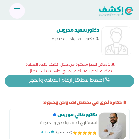
دكتور سعيد محروس
دكتور انف واذن وحنجرة
لا يمكن الحجز مباشرة من خلال اكشف لهذه العيادة،
يمكنك الحجز بنفسك عن طريق اظهار بيانات الاتصال:
اضغط لاظهار ارقام العيادة والحجز
دكاترة أخرى في تخصص انف واذن وحنجرة:
دكتور هاني موريس
استشاري الانف والاذن والحنجرة
(7 تقييم)
3006