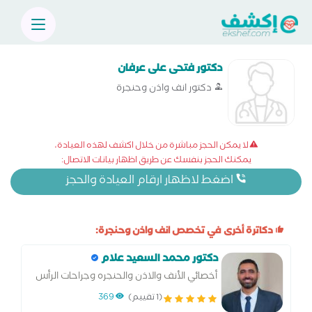
دكتور فتحى على عرفان
دكتور انف واذن وحنجرة
لا يمكن الحجز مباشرة من خلال اكشف لهذه العيادة،
يمكنك الحجز بنفسك عن طريق اظهار بيانات الاتصال:
اضغط لاظهار ارقام العيادة والحجز
دكاترة أخرى في تخصص انف واذن وحنجرة:
دكتور محمد السعيد علام
أخصائي الأنف والاذن والحنجره وجراحات الرأس
والرقبه
(1 تقييم)
369