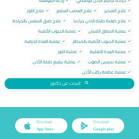
جراحة ترميم الأذن الوسطى
زراعة القوقعة
علاج الشخير
علاج العصب السابع
علاج اللوز
علاج ضغط طبلة الاذن جراحيا
علاج ضيق التنفس بالجراحة
عملية التصاق اللسان
عملية الجيوب الأنفية
عملية الجيوب الأنفية بالمنظار
عملية الغدة الدرقية
عملية الغدة اللعابية
عملية اللوز
عملية تحسين الصوت
عملية ترقيع طبلة الأذن
عملية عظمة ركاب الأذن
البحث عن دكتور
Download
Download
App Store
Google play