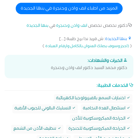
المزيد من اطباء انف واذن وحنجرة في بنها الجديدة
دكتور تخصص تخصص
انف واذن وحنجرة
في
بنها الجديدة
بنها الجديدة
: ش فريد ندا برج طيبة [...]
)
(
(احجز وسوف يصلك العنوان بالكامل وارقام العيادة
الخبرات والشهادات:
دكتور محمد السيد دكتور انف واذن وحنجرة
الخدمات الطبية:
اختبارات السمع بالفيزيولوجيا الكهربائية
استئصال الغدة النخامية
التسليك البالوني للجيوب الأنفية
الجراحة الميكروسكوبية للأذن
الجراحة الميكروسكوبية للحنجرة
تنظيف الأذن من الشمع