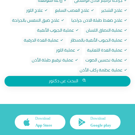
جراحة ترميم الأذن الوسطى
زراعة القوقعة
علاج الشخير
علاج العصب السابع
علاج اللوز
علاج ضغط طبلة الاذن جراحيا
علاج ضيق التنفس بالجراحة
عملية التصاق اللسان
عملية الجيوب الأنفية
عملية الجيوب الأنفية بالمنظار
عملية الغدة الدرقية
عملية الغدة اللعابية
عملية اللوز
عملية تحسين الصوت
عملية ترقيع طبلة الأذن
عملية عظمة ركاب الأذن
البحث عن دكتور
Download
Download
App Store
Google play