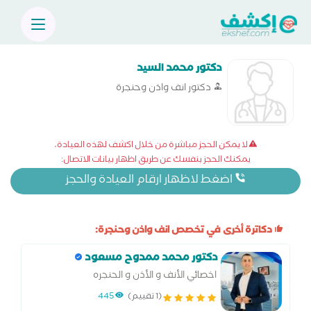
دكتور محمد السيد
دكتور انف واذن وحنجرة
لا يمكن الحجز مباشرة من خلال اكشف لهذه العيادة،
يمكنك الحجز بنفسك عن طريق اظهار بيانات الاتصال:
اضغط لاظهار ارقام العيادة والحجز
دكاترة أخرى في تخصص انف واذن وحنجرة:
دكتور محمد ممدوح مسعود
اخصائي الأنف و الأذن و الحنجره
(1 تقييم)
445