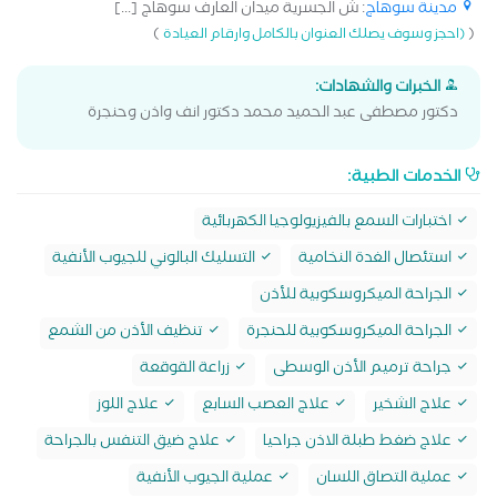
مدينة سوهاج
: ش الجسرية ميدان العارف سوهاج [...]
)
(
(احجز وسوف يصلك العنوان بالكامل وارقام العيادة
الخبرات والشهادات:
دكتور مصطفى عبد الحميد محمد دكتور انف واذن وحنجرة
الخدمات الطبية:
اختبارات السمع بالفيزيولوجيا الكهربائية
استئصال الغدة النخامية
التسليك البالوني للجيوب الأنفية
الجراحة الميكروسكوبية للأذن
الجراحة الميكروسكوبية للحنجرة
تنظيف الأذن من الشمع
جراحة ترميم الأذن الوسطى
زراعة القوقعة
علاج الشخير
علاج العصب السابع
علاج اللوز
علاج ضغط طبلة الاذن جراحيا
علاج ضيق التنفس بالجراحة
عملية التصاق اللسان
عملية الجيوب الأنفية