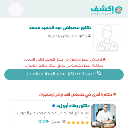
دكتور مصطفى عبد الحميد محمد
دكتور انف واذن وحنجرة
لا يمكن الحجز مباشرة من خلال اكشف لهذه العيادة،
يمكنك الحجز بنفسك عن طريق اظهار بيانات الاتصال:
اضغط لاظهار ارقام العيادة والحجز
دكاترة أخرى في تخصص انف واذن وحنجرة:
دكتور بهاء أبو زيد
استشاري أنف واذن وحنجرة ومناظير الجيوب
الأنفية مدرس بكلية طب الأزهر القاهرة
(15 تقييم)
4372