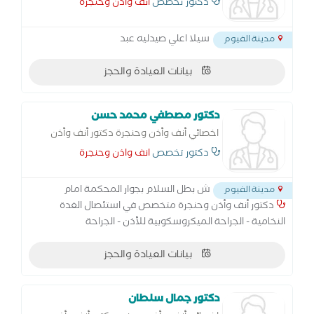
الجيوب الأنفية
دكتور تخصص
انف واذن وحنجرة
سيلا اعلي صيدليه عبد
مدينة الفيوم
بيانات العيادة والحجز
دكتور مصطفي محمد حسن
اخصائي أنف وأذن وحنجرة دكتور أنف وأذن
وحنجرة متخصص في استئصال الغدة النخامية
دكتور تخصص
انف واذن وحنجرة
- الجراحة الميكروسكوبية للأذن - الجراحة
الميكروسكوبية للحنجرة
ش بطل السلام بجوار المحكمة امام
مدينة الفيوم
دكتور أنف وأذن وحنجرة متخصص في استئصال الغدة
النخامية - الجراحة الميكروسكوبية للأذن - الجراحة
الميكروسكوبية للحنجرة - جراحة ترميم الأذن الوسطي - علاج
بيانات العيادة والحجز
اللوز - علاج ضغط طبلة الاذن بالجراحة - علاج ضيق التنفس
بالجراحة - عملية الغدة اللعابية - عملية ترقيع طبلة الأذن -
عملية عظمة ركاب الأذن - تنظيف الأذن من الشمع
دكتور جمال سلطان