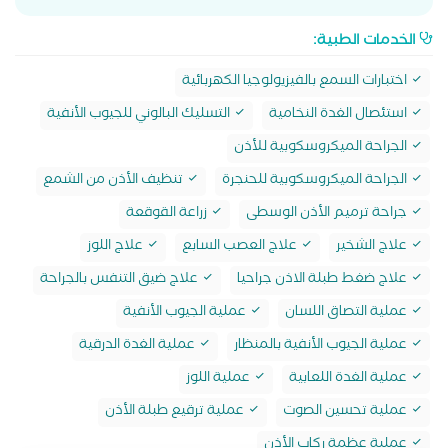
الخدمات الطبية:
اختبارات السمع بالفيزيولوجيا الكهربائية
استئصال الغدة النخامية
التسليك البالوني للجيوب الأنفية
الجراحة الميكروسكوبية للأذن
الجراحة الميكروسكوبية للحنجرة
تنظيف الأذن من الشمع
جراحة ترميم الأذن الوسطى
زراعة القوقعة
علاج الشخير
علاج العصب السابع
علاج اللوز
علاج ضغط طبلة الاذن جراحيا
علاج ضيق التنفس بالجراحة
عملية التصاق اللسان
عملية الجيوب الأنفية
عملية الجيوب الأنفية بالمنظار
عملية الغدة الدرقية
عملية الغدة اللعابية
عملية اللوز
عملية تحسين الصوت
عملية ترقيع طبلة الأذن
عملية عظمة ركاب الأذن