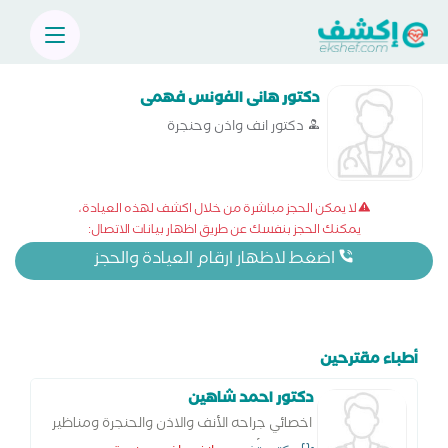
دكتور هانى الفونس فهمى
دكتور انف واذن وحنجرة
لا يمكن الحجز مباشرة من خلال اكشف لهذه العيادة،
يمكنك الحجز بنفسك عن طريق اظهار بيانات الاتصال:
اضغط لاظهار ارقام العيادة والحجز
أطباء مقترحين
دكتور احمد شاهين
اخصائي جراحه الأنف والاذن والحنجرة ومناظير