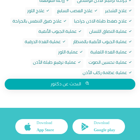
جراحة ترميم الأذن الوسطى
زراعة القوقعة
علاج الشخير
علاج العصب السابع
علاج اللوز
علاج ضغط طبلة الاذن جراحيا
علاج ضيق التنفس بالجراحة
عملية التصاق اللسان
عملية الجيوب الأنفية
عملية الجيوب الأنفية بالمنظار
عملية الغدة الدرقية
عملية الغدة اللعابية
عملية اللوز
عملية تحسين الصوت
عملية ترقيع طبلة الأذن
عملية عظمة ركاب الأذن
البحث عن دكتور
Download
Download
App Store
Google play