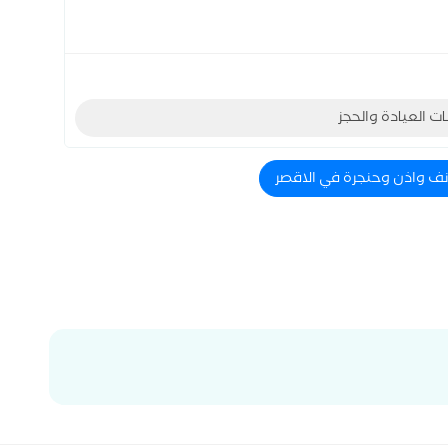
ات العيادة والحجز
انف واذن وحنجرة في الاقصر