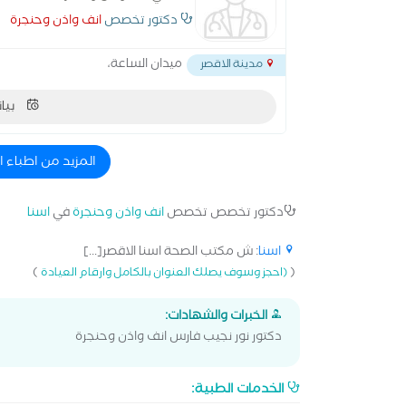
دكتور تخصص
انف واذن وحنجرة
ميدان الساعة،
مدينة الاقصر
بيان
المزيد من اطباء 
دكتور تخصص تخصص
انف واذن وحنجرة
في
اسنا
اسنا
: ش مكتب الصحة اسنا الاقصر[...]
)
(
(احجز وسوف يصلك العنوان بالكامل وارقام العيادة
الخبرات والشهادات:
دكتور نور نجيب فارس انف واذن وحنجرة
الخدمات الطبية: