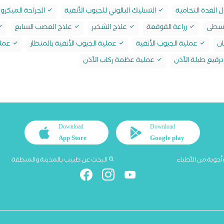
 الغدة النخامية
التسليك البالوني للجيوب الأنفية
الجراحة الميكرو
لوسطى
زراعة القوقعة
علاج الشخير
علاج العصب السابع
ان
عملية الجيوب الأنفية
عملية الجيوب الأنفية بالمنظار
عملي
رقيع طبلة الأذن
عملية عظمة ركاب الأذن
Download
Download
App Store
Google play
أجوبة من الأطباء
البحث عن طبيب بالمدينة والمنطقة