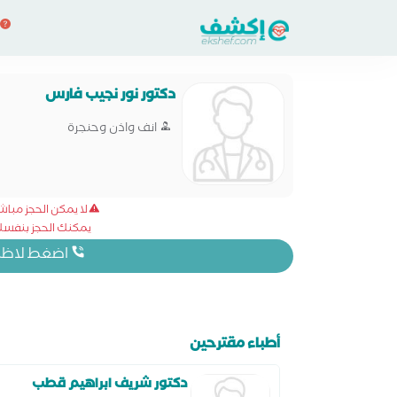
دكتور نور نجيب فارس
انف واذن وحنجرة
لا يمكن الحجز مبا
يمكنك الحجز بنفسك 
اضغط لاظهار
أطباء مقترحين
دكتور شريف ابراهيم قطب