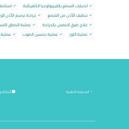
اختبارات السمع بالفيزيولوجيا الكهربائية
استئصال
تنظيف الأذن من الشمع
جراحة ترميم الأذن ا
علاج ضيق التنفس بالجراحة
عملية التصاق اللس
عملية اللوز
عملية تحسين الصوت
عملية ت
المدونة الطبية
أسئلة و