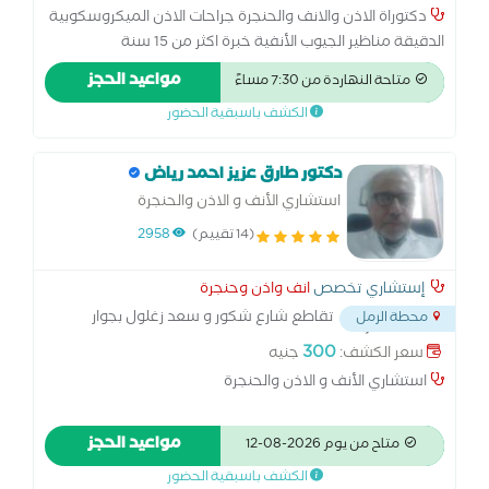
دكتوراة الاذن والانف والحنجرة جراحات الاذن الميكروسكوبية
الدقيقة مناظير الجيوب الأنفية خبرة اكثر من 15 سنة
مواعيد الحجز
متاحة النهاردة من 7:30 مساءً
الكشف باسبقية الحضور
دكتور طارق عزيز احمد رياض
استشاري الأنف و الاذن والحنجرة
(14 تقييم)
2958
إستشاري تخصص
انف واذن وحنجرة
تقاطع شارع شكور و سعد زغلول بجوار
محطة الرمل
مطعم محمد أحمد
...
300
سعر الكشف:
جنيه
استشاري الأنف و الاذن والحنجرة
مواعيد الحجز
متاح من يوم 2026-08-12
الكشف باسبقية الحضور