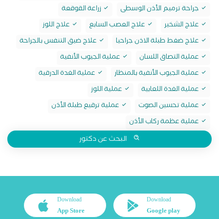
جراحة ترميم الأذن الوسطى
زراعة القوقعة
علاج الشخير
علاج العصب السابع
علاج اللوز
علاج ضغط طبلة الاذن جراحيا
علاج ضيق التنفس بالجراحة
عملية التصاق اللسان
عملية الجيوب الأنفية
عملية الجيوب الأنفية بالمنظار
عملية الغدة الدرقية
عملية الغدة اللعابية
عملية اللوز
عملية تحسين الصوت
عملية ترقيع طبلة الأذن
عملية عظمة ركاب الأذن
البحث عن دكتور
Download
Download
App Store
Google play