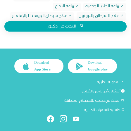
زراعة الخلايا الجذعية
زراعة النخاع
علاج السرطان بالبروتون
علاج سرطان البروستاتا بالإشعاع
البحث عن دكتور
Download
Download
App Store
Google play
المدونة الطبية
أسئلة وأجوبة من الأطباء
البحث عن طبيب بالمدينة والمنطقة
حاسبة السعرات الحرارية