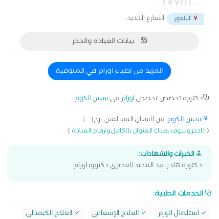
الشارع الجديد،
الباجور
بيانات العيادة والحجز
المزيد من اطباء اورام في المنوفية
دكتورة تخصص تخصص
اورام
في
شبين الكوم
شبين الكوم
: ش الشبان المسلمين برج[...]
)
(
(احجز وسوف يصلك العنوان بالكامل وارقام العيادة
الخبرات والشهادات:
دكتورة هاجر عبد المجيد العجيزى دكتورة اورام
الخدمات الطبية:
استئصال الورم
العلاج الإشعاعي
العلاج الكيميائي