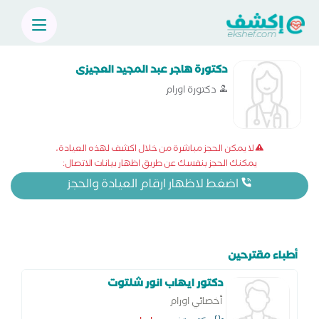
دكتورة هاجر عبد المجيد العجيزى
دكتورة اورام
لا يمكن الحجز مباشرة من خلال اكشف لهذه العيادة،
يمكنك الحجز بنفسك عن طريق اظهار بيانات الاتصال:
اضغط لاظهار ارقام العيادة والحجز
أطباء مقترحين
دكتور ايهاب انور شلتوت
أخصائي اورام