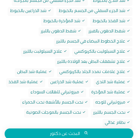
شد الثدي بالخيوط
شد الجزء السفلي من الجسم بالجراحة
شد الجزء السفلي من الجسم بالخيوط
شد الذراعين بالخيوط
شد الفخذ بالخيوط
شد المؤخرة بالخيوط
شفط الدهون بالفيزر
شفط الدهون بالليزر
علاج الخطوط البيضاء في الجسم بالليزر
علاج السيلوليت بالكربوكسي
علاج السيلوليت بالليزر
علاج تشققات البطن بعد الولادة بالليزر
علاج علامات تمدد الجلد بالكربوكسي
عملية شد البطن
عملية شد الثدي
عملية شد الذراعين
عملية شد الفخذ
عملية شد المؤخرة
ميزوثيرابي للهالات السوداء
ميزوثيرابي للوجه
نحت الجسم بالأشعة تحت الحمراء
نحت الجسم بالليزر
نحت الجسم بالموجات الصوتية
نظام غذائي
البحث عن دكتور