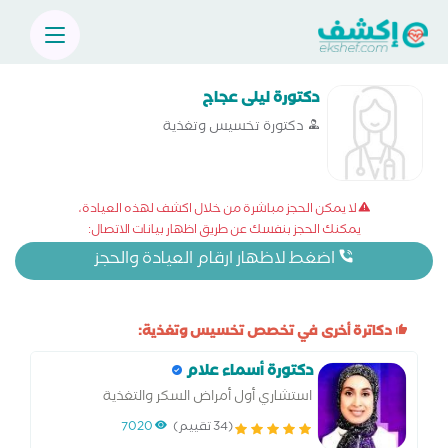
دكتورة ليلى عجاج
دكتورة تخسيس وتغذية
لا يمكن الحجز مباشرة من خلال اكشف لهذه العيادة،
يمكنك الحجز بنفسك عن طريق اظهار بيانات الاتصال:
اضغط لاظهار ارقام العيادة والحجز
دكاترة أخرى في تخصص تخسيس وتغذية:
دكتورة أسماء علام
استشاري أول أمراض السكر والتغذية
الإكلينيكية وتغذية الاطفال الإكلينيكية
(34 تقييم)
7020