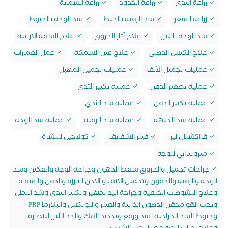
زراعة الثدي
زراعة الخدود
زراعة السمانة
زراعة الشعر
شد الرقبة بالخيط
شد الوجه بالخيوط
شد الوجه بالليزر
علاج آثار الحروق
علاج الشفة الارنبية
علاج الكيس الدهني
علاج عين السمكة
عمل الغمازات
عمليات تجميل الأنف
عمليات تجميل المهبل
عملية تصغير الذقن
عملية تكبير الثدي
عملية تكبير الذقن
عملية شد الثدي
عملية شد الجبهة
عملية شد الرقبة
عملية شد الوجه
فراكشنال ليزر
فيلر الشفايف
كولاجين للبشرة
ميزوثيرابي للوجه
جراحات تجميل والحروق شفط الدهون وجراحة الوجة والفكين وشد
الوجة والرقبة والجفون وتجميل الانف و الاذن البارزة والذقن والشفاة
وعلاج التشوهات الخلقية وجراحة اليد تصغير وتكبير الثدي وشد البطن
ونحت القوامحقن الدهون الذاتية والفيلر والبوتكس والبلازما PRP
وخيوط الشد الجراحية لشد ورفع وتحديد الفك والخد الليزر للنضارة