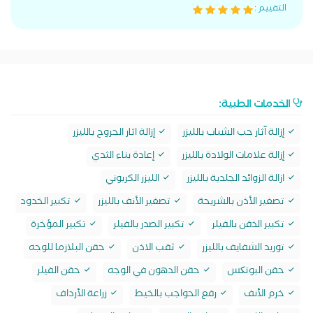
التقييم :
الخدمات الطبية:
إزالة آثار حب الشباب بالليزر
إزالة اثار الجروح بالليزر
إزالة علامات الولادة بالليزر
إعادة بناء الثدي
ازالة الزوائد الجلدية بالليزر
الليزر الكربوني
تصغير الأذن بالشريحة
تصغير الأنف بالليزر
تكبير الخدود
تكبير الذقن بالفيلر
تكبير الصدر بالفيلر
تكبير المؤخرة
توريد الشفايف بالليزر
ثقب الاذن
حقن البلازما للوجه
حقن البوتکس
حقن الدهون في الوجه
حقن الفيلر
خرم الأنف
رفع الحواجب بالخيط
زراعة الأرداف