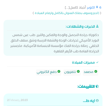
6 اكتوبر
: أجياد كاسل[...]
)
(
(احجز وسوف يصلك العنوان بالكامل وارقام العيادة
الخبرات والشهادات:
دكتوراة جراحة التجميل والوجة والفكين والليزر. طب عين شمس.
البورد الأمريكي لجراحات الوجة والشفة الارنبية وشق سقف الحلق
الخلقي. زمالة جراحة الفك مؤسسة الابتسامة الأمريكية. ماجستير
الجراحة العامة طب الأزهر القاهرة
مميزات العيادة
مصعد
تلفزيون
دفع الكتروني
التقييمات:
ايه ط...
2 February, 2023