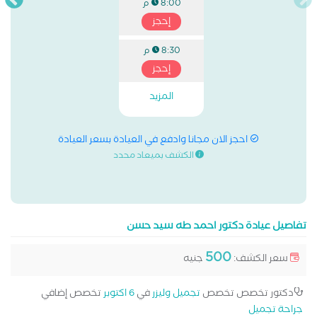
8:00 م
إحجز
8:30 م
إحجز
المزيد
احجز الان مجانا وادفع في العيادة بسعر العيادة
الكشف بميعاد محدد
تفاصيل عيادة دكتور احمد طه سيد حسن
500
سعر الكشف:
جنيه
دكتور تخصص تخصص
تجميل وليزر
في
6 اكتوبر
تخصص إضافي
جراحة تجميل