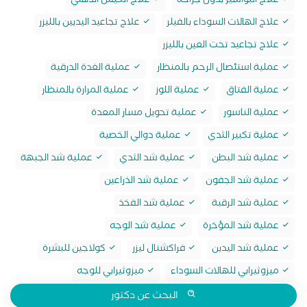
علاج البواسير بدون جراحة
علاج الكيس الدهني
علاج الهالات السوداء بالفيلر
علاج تجاعيد اليديين بالليزر
علاج تجاعيد تحت العين بالليزر
عملية استئصال الرحم بالمنظار
عملية الغدة الدرقية
عملية الفتاق
عملية اللوز
عملية المرارة بالمنظار
عملية الناسور
عملية تحويل مسار المعدة
عملية تكبير الثدي
عملية دوالي الخصية
عملية شد البطن
عملية شد الثدي
عملية شد الجبهة
عملية شد الجفون
عملية شد الذراعين
عملية شد الرقبة
عملية شد الفخذ
عملية شد المؤخرة
عملية شد الوجه
عملية شد اليدين
فراكشنال ليزر
كولاجين للبشرة
ميزوثيرابي للهالات السوداء
ميزوثيرابي للوجه
البحث عن دكتور