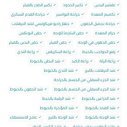
تقشير اليدين
تكبير الخدود
تكبير الصدر بالفيلر
تكميم المعدة
جراحة البواسير
جراحة القدم السكري
جراحة تجميل الجفون
جهاز راديو فريكونسي لشد الترهلات
حزام المعدة
حقن البلازما للوجه
حقن البوتکس
حقن الدهون في الوجه
حقن الفيلر
حقن اليدين بالفيلر
رفع الحواجب بالخيط
زراعة البنكرياس
زراعة الثدي
زراعة الرئة
زراعة الكبد
شد البطن بالخيوط
شد الترهلات بالليزر
شد الثدي بالخيوط
شد الجزء السفلي من الجسم بالجراحة
شد الجزء السفلي من الجسم بالخيوط
شد الجفون بالخيوط
شد الذراعين بالخيوط
شد الرقبة بالخيط
شد الفخذ بالخيوط
شد المؤخرة بالخيوط
شد الوجه بالخيوط
شد الوجه بالليزر
علاج الاستسقاء