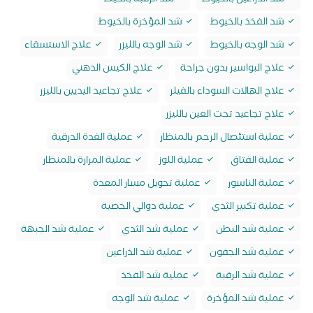
شد الذراعين بالخيوط
شد الرقبة بالخيط
شد الفخذ بالخيوط
شد المؤخرة بالخيوط
شد الوجه بالخيوط
شد الوجه بالليزر
علاج الاستسقاء
علاج البواسير بدون جراحة
علاج الكيس الدهني
علاج الهالات السوداء بالفيلر
علاج تجاعيد اليديين بالليزر
علاج تجاعيد تحت العين بالليزر
عملية استئصال الرحم بالمنظار
عملية الغدة الدرقية
عملية الفتاق
عملية اللوز
عملية المرارة بالمنظار
عملية الناسور
عملية تحويل مسار المعدة
عملية تكبير الثدي
عملية دوالي الخصية
عملية شد البطن
عملية شد الثدي
عملية شد الجبهة
عملية شد الجفون
عملية شد الذراعين
عملية شد الرقبة
عملية شد الفخذ
عملية شد المؤخرة
عملية شد الوجه