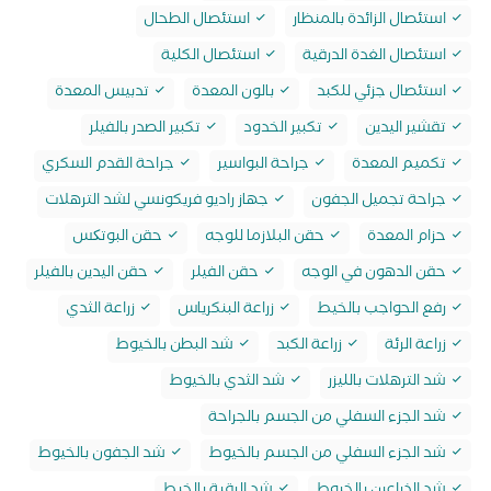
استئصال الزائدة بالمنظار
استئصال الطحال
استئصال الغدة الدرقية
استئصال الكلية
استئصال جزئي للكبد
بالون المعدة
تدبيس المعدة
تقشير اليدين
تكبير الخدود
تكبير الصدر بالفيلر
تكميم المعدة
جراحة البواسير
جراحة القدم السكري
جراحة تجميل الجفون
جهاز راديو فريكونسي لشد الترهلات
حزام المعدة
حقن البلازما للوجه
حقن البوتکس
حقن الدهون في الوجه
حقن الفيلر
حقن اليدين بالفيلر
رفع الحواجب بالخيط
زراعة البنكرياس
زراعة الثدي
زراعة الرئة
زراعة الكبد
شد البطن بالخيوط
شد الترهلات بالليزر
شد الثدي بالخيوط
شد الجزء السفلي من الجسم بالجراحة
شد الجزء السفلي من الجسم بالخيوط
شد الجفون بالخيوط