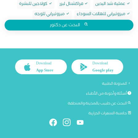
عملية شد اليدين
فراكشنال ليزر
كولاجين للبشرة
ميزوثيرابي للهالات السوداء
ميزوثيرابي للوجه
البحث عن دكتور
Download
Download
App Store
Google play
المدونة الطبية
أسئلة وأجوبة من الأطباء
البحث عن طبيب بالمدينة والمنطقة
حاسبة السعرات الحرارية