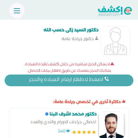
دكتور السيد زكى حسب الله
دكتور جراحة عامة
لا يمكن الحجز مباشرة من خلال اكشف لهذه العيادة،
يمكنك الحجز بنفسك عن طريق اظهار بيانات الاتصال:
اضغط لاظهار ارقام العيادة والحجز
دكاترة أخرى في تخصص جراحة عامة:
دكتور محمد اشرف البنا
اخصائي جراحات الاورام والثدي والغدد
والمناظير
540