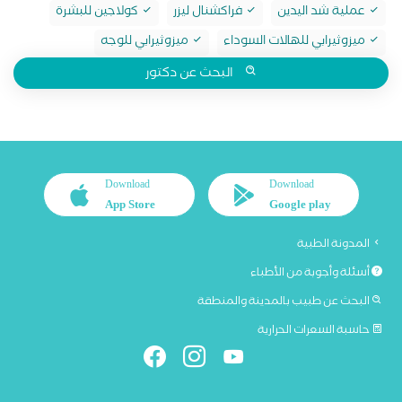
عملية شد اليدين
فراكشنال ليزر
كولاجين للبشرة
ميزوثيرابي للهالات السوداء
ميزوثيرابي للوجه
البحث عن دكتور
Download
Download
App Store
Google play
المدونة الطبية
أسئلة وأجوبة من الأطباء
البحث عن طبيب بالمدينة والمنطقة
حاسبة السعرات الحرارية