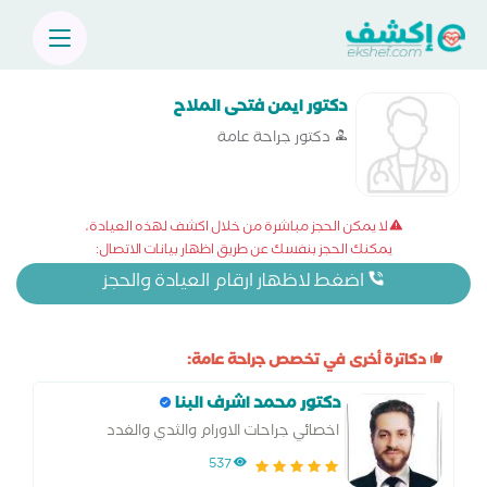
دكتور ايمن فتحى الملاح
دكتور جراحة عامة
لا يمكن الحجز مباشرة من خلال اكشف لهذه العيادة،
يمكنك الحجز بنفسك عن طريق اظهار بيانات الاتصال:
اضغط لاظهار ارقام العيادة والحجز
دكاترة أخرى في تخصص جراحة عامة:
دكتور محمد اشرف البنا
اخصائي جراحات الاورام والثدي والغدد
والمناظير
537