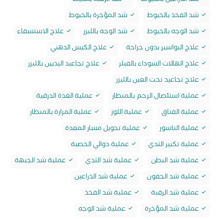
شد الذراعين بالخيوط
شد الرقبة بالخيط
شد الفخذ بالخيوط
شد المؤخرة بالخيوط
شد الوجه بالخيوط
شد الوجه بالليزر
علاج الاستسقاء
علاج البواسير بدون جراحة
علاج الكيس الدهني
علاج الهالات السوداء بالفيلر
علاج تجاعيد اليديين بالليزر
علاج تجاعيد تحت العين بالليزر
عملية استئصال الرحم بالمنظار
عملية الغدة الدرقية
عملية الفتاق
عملية اللوز
عملية المرارة بالمنظار
عملية الناسور
عملية تحويل مسار المعدة
عملية تكبير الثدي
عملية دوالي الخصية
عملية شد البطن
عملية شد الثدي
عملية شد الجبهة
عملية شد الجفون
عملية شد الذراعين
عملية شد الرقبة
عملية شد الفخذ
عملية شد المؤخرة
عملية شد الوجه