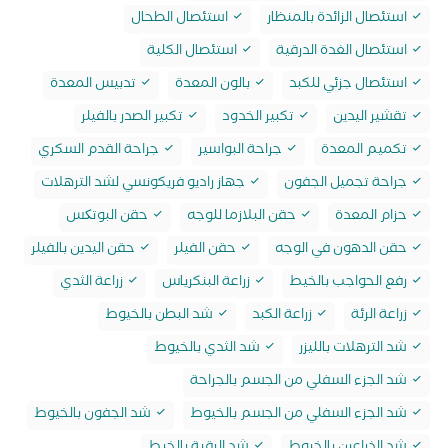
استئصال الزائدة بالمنظار
استئصال الطحال
استئصال الغدة الدرقية
استئصال الكلية
استئصال جزئي للكبد
بالون المعدة
تدبيس المعدة
تقشير اليدين
تكبير الخدود
تكبير الصدر بالفيلر
تكميم المعدة
جراحة البواسير
جراحة القدم السكري
جراحة تجميل الجفون
جهاز راديو فريكونسي لشد الترهلات
حزام المعدة
حقن البلازما للوجه
حقن البوتکس
حقن الدهون في الوجه
حقن الفيلر
حقن اليدين بالفيلر
رفع الحواجب بالخيط
زراعة البنكرياس
زراعة الثدي
زراعة الرئة
زراعة الكبد
شد البطن بالخيوط
شد الترهلات بالليزر
شد الثدي بالخيوط
شد الجزء السفلي من الجسم بالجراحة
شد الجزء السفلي من الجسم بالخيوط
شد الجفون بالخيوط