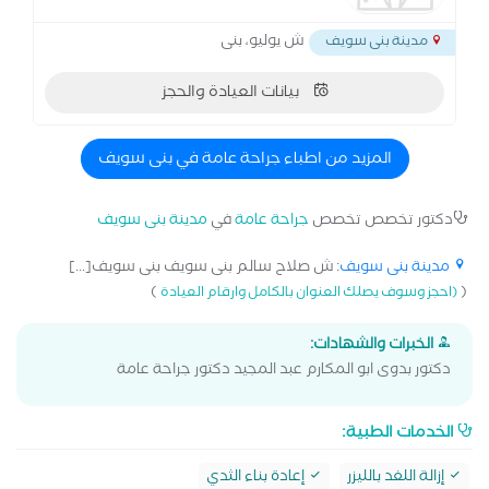
ش يوليو، بنى
مدينة بنى سويف
بيانات العيادة والحجز
المزيد من اطباء جراحة عامة في بنى سويف
دكتور تخصص تخصص
جراحة عامة
في
مدينة بنى سويف
مدينة بنى سويف
: ش صلاح سالم بنى سويف بنى سويف[...]
)
(
(احجز وسوف يصلك العنوان بالكامل وارقام العيادة
الخبرات والشهادات:
دكتور بدوى ابو المكارم عبد المجيد دكتور جراحة عامة
الخدمات الطبية:
إزالة اللغد بالليزر
إعادة بناء الثدي