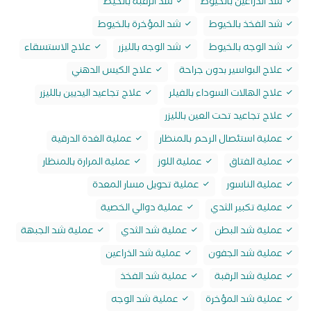
شد الذراعين بالخيوط
شد الرقبة بالخيط
شد الفخذ بالخيوط
شد المؤخرة بالخيوط
شد الوجه بالخيوط
شد الوجه بالليزر
علاج الاستسقاء
علاج البواسير بدون جراحة
علاج الكيس الدهني
علاج الهالات السوداء بالفيلر
علاج تجاعيد اليديين بالليزر
علاج تجاعيد تحت العين بالليزر
عملية استئصال الرحم بالمنظار
عملية الغدة الدرقية
عملية الفتاق
عملية اللوز
عملية المرارة بالمنظار
عملية الناسور
عملية تحويل مسار المعدة
عملية تكبير الثدي
عملية دوالي الخصية
عملية شد البطن
عملية شد الثدي
عملية شد الجبهة
عملية شد الجفون
عملية شد الذراعين
عملية شد الرقبة
عملية شد الفخذ
عملية شد المؤخرة
عملية شد الوجه