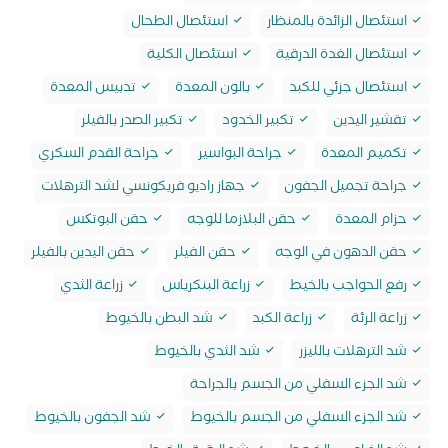
استئصال الزائدة بالمنظار
استئصال الطحال
استئصال الغدة الدرقية
استئصال الكلية
استئصال جزئي للكبد
بالون المعدة
تدبيس المعدة
تقشير اليدين
تكبير الخدود
تكبير الصدر بالفيلر
تكميم المعدة
جراحة البواسير
جراحة القدم السكري
جراحة تجميل الجفون
جهاز راديو فريكونسي لشد الترهلات
حزام المعدة
حقن البلازما للوجه
حقن البوتکس
حقن الدهون في الوجه
حقن الفيلر
حقن اليدين بالفيلر
رفع الحواجب بالخيط
زراعة البنكرياس
زراعة الثدي
زراعة الرئة
زراعة الكبد
شد البطن بالخيوط
شد الترهلات بالليزر
شد الثدي بالخيوط
شد الجزء السفلي من الجسم بالجراحة
شد الجزء السفلي من الجسم بالخيوط
شد الجفون بالخيوط