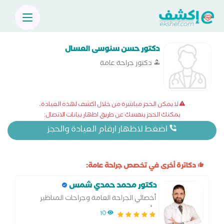
دكتور حسن سنوسى العسال
دكتور جراحة عامة
لا يمكن الحجز مباشرة من خلال اكشف لهذه العيادة،
يمكنك الحجز بنفسك عن طريق اظهار بيانات الاتصال:
اضغط لاظهار ارقام العيادة والحجز
دكاترة أخرى في تخصص جراحة عامة:
دكتور محمد حمدي شمس
أخصائي الجراحة العامة وجراحات المناظير
وأورام الثدي و القولون
10