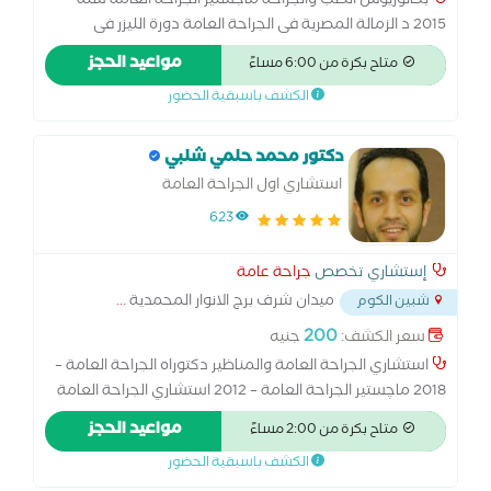
بكالوريوس الطب والجراحة ماجستير الجراحة العامة سنة
2015 د الزمالة المصرية فى الجراحة العامة دورة الليزر فى
جراحات الشرج والبواسير والناسور دورات فى المناظير الجراحية
مواعيد الحجز
متاح بكرة من 6:00 مساءً
الكشف باسبقية الحضور
دكتور محمد حلمي شلبي
استشاري اول الجراحة العامة
623
إستشاري تخصص
جراحة عامة
ميدان شرف برج الانوار المحمدية
...
شبين الكوم
200
سعر الكشف:
جنيه
استشاري الجراحة العامة والمناظير دكتوراه الجراحة العامة –
2018 ماچستير الجراحة العامة – 2012 استشاري الجراحة العامة
بمستشفى الطلبة الجامعي واستشاري الجراحة العامة
مواعيد الحجز
متاح بكرة من 2:00 مساءً
والمناظير بمستشفى البنك الأهلي للرعاية المتكاملة خبرة أكثر
الكشف باسبقية الحضور
من 15 سنة في جراحات الطوارئ والحوادث والجهاز الهضمي