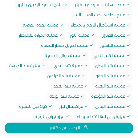
علاج الهالات السوداء بالفيلر
علاج تجاعيد اليديين بالليزر
علاج تجاعيد تحت العين بالليزر
عملية استئصال الرحم بالمنظار
عملية الغدة الدرقية
عملية الفتاق
عملية اللوز
عملية المرارة بالمنظار
عملية الناسور
عملية تحويل مسار المعدة
عملية تكبير الثدي
عملية دوالي الخصية
عملية شد البطن
عملية شد الثدي
عملية شد الجبهة
عملية شد الجفون
عملية شد الذراعين
عملية شد الرقبة
عملية شد الفخذ
عملية شد المؤخرة
عملية شد الوجه
عملية شد اليدين
فراكشنال ليزر
كولاجين للبشرة
ميزوثيرابي للهالات السوداء
ميزوثيرابي للوجه
البحث عن دكتور