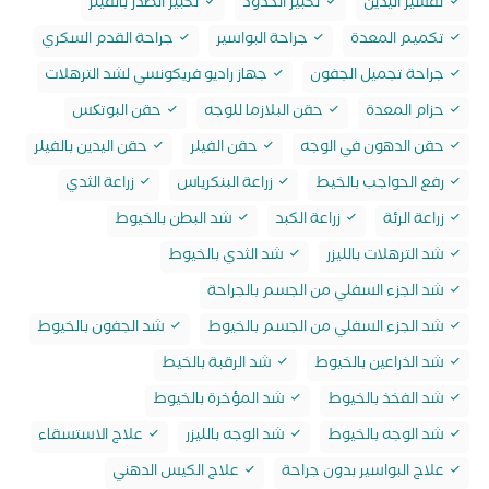
تقشير اليدين
تكبير الخدود
تكبير الصدر بالفيلر
تكميم المعدة
جراحة البواسير
جراحة القدم السكري
جراحة تجميل الجفون
جهاز راديو فريكونسي لشد الترهلات
حزام المعدة
حقن البلازما للوجه
حقن البوتکس
حقن الدهون في الوجه
حقن الفيلر
حقن اليدين بالفيلر
رفع الحواجب بالخيط
زراعة البنكرياس
زراعة الثدي
زراعة الرئة
زراعة الكبد
شد البطن بالخيوط
شد الترهلات بالليزر
شد الثدي بالخيوط
شد الجزء السفلي من الجسم بالجراحة
شد الجزء السفلي من الجسم بالخيوط
شد الجفون بالخيوط
شد الذراعين بالخيوط
شد الرقبة بالخيط
شد الفخذ بالخيوط
شد المؤخرة بالخيوط
شد الوجه بالخيوط
شد الوجه بالليزر
علاج الاستسقاء
علاج البواسير بدون جراحة
علاج الكيس الدهني