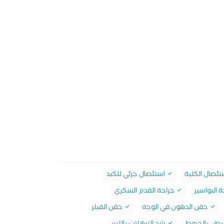
ئصال الكلية
استئصال جزئي للكبد
 البواسير
جراحة القدم السكري
حقن الدهون في الوجه
حقن الفيلر