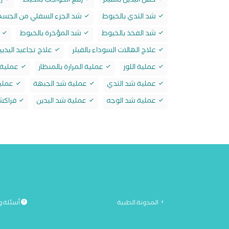
حقن اليدين بالفيلر
رفع الحواجب بالخيط
زر
شد الثدي بالخيوط
شد الجزء السفلي من الجسم 
شد الفخذ بالخيوط
شد المؤخرة بالخيوط
ش
علاج الهالات السوداء بالفيلر
علاج تجاعيد اليديين
عملية اللوز
عملية المرارة بالمنظار
عملية ا
عملية شد الثدي
عملية شد الجبهة
عملي
عملية شد الوجه
عملية شد اليدين
فراكشن
المدونة الطبية
أسئلة و