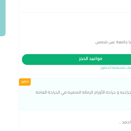
عليا جامعة عين شمس
مواعيد الحجز
ف باسبقية الحضور
مميز
راحيه و جراحه الأورام الزماله المصريه في الجراحة العامة
بوقير العام
احمد
...