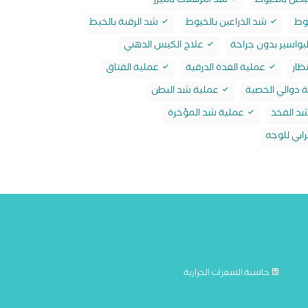
بطن بالخيوط
شد الترهلات بالليزر
وط
شد الذراعين بالخيوط
شد الرقبة بالخيط
بواسير بدون جراحة
علاج الكيس الدهني
ظار
عملية الغدة الدرقية
عملية الفتاق
 دوالي الخصية
عملية شد البطن
د الفخذ
عملية شد المؤخرة
ابي للوجه
حاسبة السعرات الحرارية