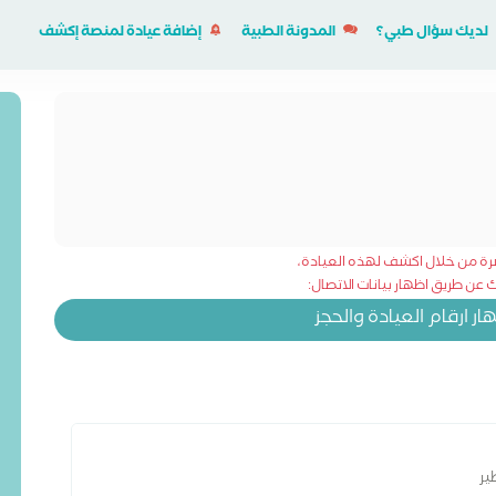
لديك سؤال طبي؟
المدونة الطبية
إضافة عيادة لمنصة إكشف
شرة من خلال اكشف لهذه العيادة،
عن طريق اظهار بيانات الاتصال:
 ارقام العيادة والحجز
ير