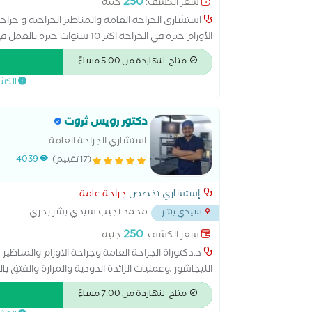
250
سعر الكشف:
جنيه
استشاري الجراحة العامة والمناظير الجراحيه و جراحه 
الأورام خبره في الجراحة اكتر 
استشاري الجراحة العامة في مستشفى ابوقير العام جر
متاح النهاردة من 5:00 مساءً
الكش
دكتور رويس ثروت
استشاري الجراحة العامة
(17 تقييم)
4039
إستشاري تخصص
جراحة عامة
محمد نجيب سيدي بشر بحري
...
سيدي بشر
250
سعر الكشف:
جنيه
د.دكتوراة الجراحة العامة وجراحة الاورام والمناظي
الليجاشور ،وعمليات الزائدة الدودية والمرارة والفتق
والبواسير بالليزر
متاح النهاردة من 7:00 مساءً