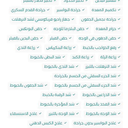
تقشير اليدين
تكبير الخدود
تكبير الصدر بالفيلر
تكميم المعدة
جراحة البواسير
جراحة القدم السكري
جراحة تجميل الجفون
جهاز راديو فريكونسي لشد الترهلات
حزام المعدة
حقن البلازما للوجه
حقن البوتکس
حقن الدهون في الوجه
حقن الفيلر
حقن اليدين بالفيلر
رفع الحواجب بالخيط
زراعة البنكرياس
زراعة الثدي
زراعة الرئة
زراعة الكبد
شد البطن بالخيوط
شد الترهلات بالليزر
شد الثدي بالخيوط
شد الجزء السفلي من الجسم بالجراحة
شد الجزء السفلي من الجسم بالخيوط
شد الجفون بالخيوط
شد الذراعين بالخيوط
شد الرقبة بالخيط
شد الفخذ بالخيوط
شد المؤخرة بالخيوط
شد الوجه بالخيوط
شد الوجه بالليزر
علاج الاستسقاء
علاج البواسير بدون جراحة
علاج الكيس الدهني