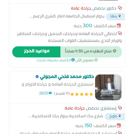
دكتور تخصص
جراحة عامة
بجوار استقبال الجامعه امام كشري الزعيم
...
بنها
300
سعر الكشف:
جنيه
اخصائي الجراحه العامه وجراحات التجميل وجراحات المناظير
واورام الثدي بمستشفيات القوات المسلحه
مواعيد الحجز
متاح النهاردة من 11:30 صباحاً
مفتوح الآن
الكشف بميعاد محدد
دكتور محمد فتحي المجولي
استشاري الجراحه العامه و جراحة الاورام و
المناظير
(11 تقييم)
2833
إستشاري تخصص
جراحة عامة
شارع بنك اسكندرية بجوار بنك الاسكندرية
...
طوخ
150
سعر الكشف:
جنيه