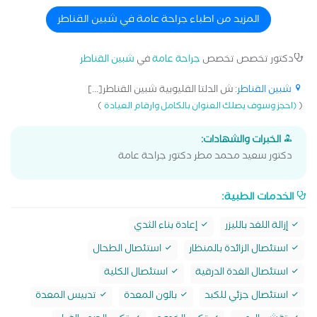
المزيد من اطباء جراحة عامة في شبين القناطر
دكتور تخصص تخصص
جراحة عامة
في
شبين القناطر
شبين القناطر
: ش الدلتا القليوبية شبين القناطر[...]
)
(
(احجز وسوف يصلك العنوان بالكامل وارقام العيادة
الخبرات والشهادات:
دكتور سعيد محمد مطر دكتور جراحة عامة
الخدمات الطبية:
إزالة اللغد بالليزر
إعادة بناء الثدي
استئصال الزائدة بالمنظار
استئصال الطحال
استئصال الغدة الدرقية
استئصال الكلية
استئصال جزئي للكبد
بالون المعدة
تدبيس المعدة