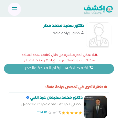
دكتور سعيد محمد مطر
دكتور جراحة عامة
لا يمكن الحجز مباشرة من خلال اكشف لهذه العيادة،
يمكنك الحجز بنفسك عن طريق اظهار بيانات الاتصال:
اضغط لاظهار ارقام العيادة والحجز
دكاترة أخرى في تخصص جراحة عامة:
دكتور محمد سليمان عبد النبي
اخصائي الجراحه العامه وجراحات التجميل
وجراحات المناظير واورام الثدي
(1 تقييم)
1124