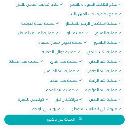
علاج الهالات السوداء بالفيلر
علاج تجاعيد اليديين بالليزر
علاج تجاعيد تحت العين بالليزر
عملية استئصال الرحم بالمنظار
عملية الغدة الدرقية
عملية الفتاق
عملية اللوز
عملية المرارة بالمنظار
عملية الناسور
عملية تحويل مسار المعدة
عملية تكبير الثدي
عملية دوالي الخصية
عملية شد البطن
عملية شد الثدي
عملية شد الجبهة
عملية شد الجفون
عملية شد الذراعين
عملية شد الرقبة
عملية شد الفخذ
عملية شد المؤخرة
عملية شد الوجه
عملية شد اليدين
فراكشنال ليزر
كولاجين للبشرة
ميزوثيرابي للهالات السوداء
ميزوثيرابي للوجه
البحث عن دكتور